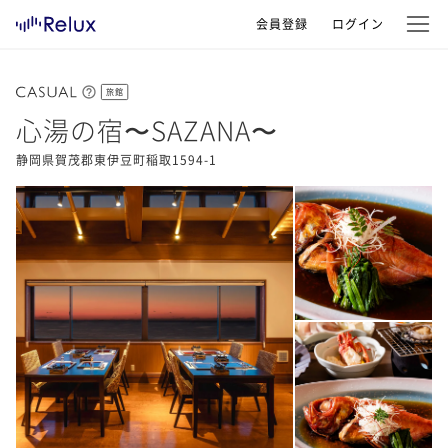
会員登録
ログイン
旅館
心湯の宿〜SAZANA〜
静岡県賀茂郡東伊豆町稲取1594-1