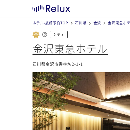
ホテル•旅館予約TOP
石川県
金沢
金沢東急ホ
シティ
金沢東急ホテル
石川県金沢市香林坊2-1-1