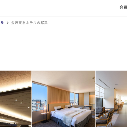
会
テル
金沢東急ホテルの写真