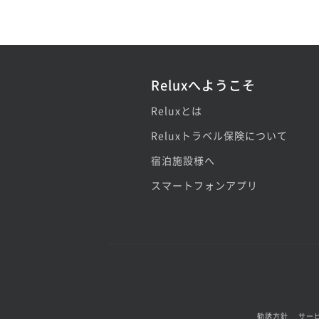
Reluxへようこそ
Reluxとは
Reluxトラベル保険について
宿泊施設様へ
スマートフォンアプリ
勧誘方針
サー