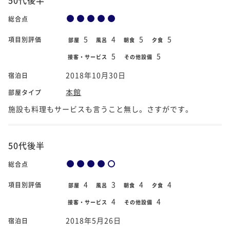
総合点
5
4
5
5
項目別評価
部屋
風呂
朝食
夕食
5
5
接客・サービス
その他設備
2018年10月30日
宿泊日
本館
部屋タイプ
施設も料理もサービスも言うこと無し。さすがです。
50代後半
総合点
4
3
4
4
項目別評価
部屋
風呂
朝食
夕食
4
4
接客・サービス
その他設備
2018年5月26日
宿泊日