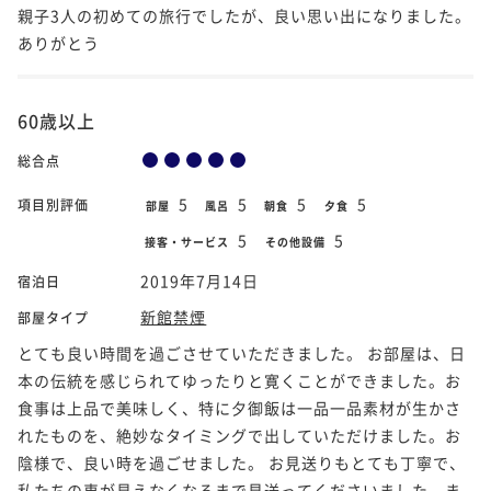
親子3人の初めての旅行でしたが、良い思い出になりました。
ありがとう
60歳以上
総合点
5
5
5
5
項目別評価
部屋
風呂
朝食
夕食
5
5
接客・サービス
その他設備
2019年7月14日
宿泊日
新館禁煙
部屋タイプ
とても良い時間を過ごさせていただきました。 お部屋は、日
本の伝統を感じられてゆったりと寛くことができました。お
食事は上品で美味しく、特に夕御飯は一品一品素材が生かさ
れたものを、絶妙なタイミングで出していただけました。お
陰様で、良い時を過ごせました。 お見送りもとても丁寧で、
私たちの車が見えなくなるまで見送ってくださいました。ま