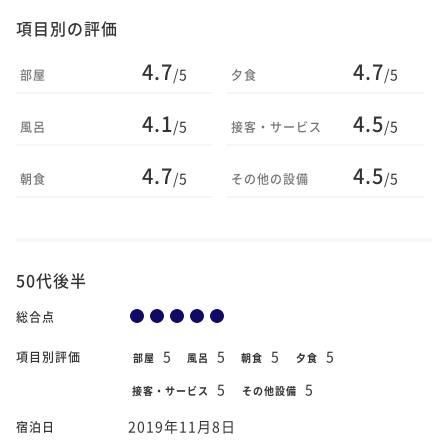
項目別の評価
4.7
4.7
/5
/5
部屋
夕食
4.1
4.5
/5
/5
風呂
接客・サービス
4.7
4.5
/5
/5
朝食
その他の設備
50代後半
総合点
5
5
5
5
項目別評価
部屋
風呂
朝食
夕食
5
5
接客・サービス
その他設備
2019年11月8日
宿泊日