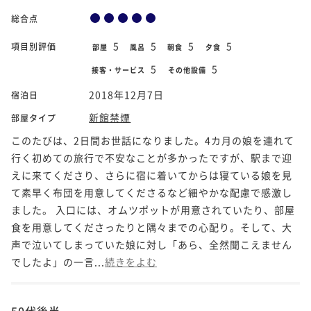
総合点
5
5
5
5
項目別評価
部屋
風呂
朝食
夕食
5
5
接客・サービス
その他設備
2018年12月7日
宿泊日
新館禁煙
部屋タイプ
このたびは、2日間お世話になりました。4カ月の娘を連れて
行く初めての旅行で不安なことが多かったですが、駅まで迎
えに来てくださり、さらに宿に着いてからは寝ている娘を見
て素早く布団を用意してくださるなど細やかな配慮で感激し
ました。 入口には、オムツポットが用意されていたり、部屋
食を用意してくださったりと隅々までの心配り。そして、大
声で泣いてしまっていた娘に対し「あら、全然聞こえません
でしたよ」の一言...
続きをよむ
50代後半