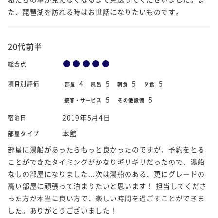
た、琵琶湖を訪れる時はお世話になりたいものです。
20代前半
総合点
4
5
5
5
項目別評価
部屋
風呂
朝食
夕食
5
5
接客・サービス
その他設備
2019年5月4日
宿泊日
本館
部屋タイプ
部屋に湯船があったらもっと良かったのですが、予約をとる
ことができたタイミングがかなりギリギリだったので、湯船
なしの部屋になりました...次は湯船のある、更にグレードの
高い部屋に頑張って泊まりたいと思います！ 担当してくださ
った方が本当に良い方で、楽しい時間を過ごすことができま
した。ありがとうございました！