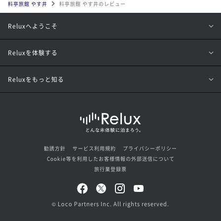
料亭旅館 やす井
料亭旅館 やす井のレビュー
Reluxへようこそ
Reluxを体験する
Reluxをもっと知る
勧誘方針
サービス利用規約
プライバシーポリシー
Cookie等を利用したお客様情報の外部送信について
旅行業登録票
© Loco Partners Inc. All rights reserved.