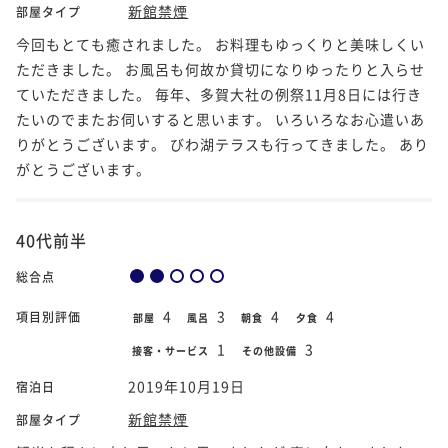
新館禁煙
部屋タイプ
今回もとても癒されました。 お料理もゆっくりと美味しくい
ただきました。 お風呂も何故か貸切になりゆったりと入らせ
ていただきました。 毎年、多賀大社の例祭11月8日には行き
たいのでまたお伺いすると思います。 いろいろなお心遣いあ
りがとうございます。 びわ湖テラスも行ってきました。 あり
がとうございます。
40代前半
総合点
4
3
4
4
項目別評価
部屋
風呂
朝食
夕食
1
3
接客・サービス
その他設備
2019年10月19日
宿泊日
新館禁煙
部屋タイプ