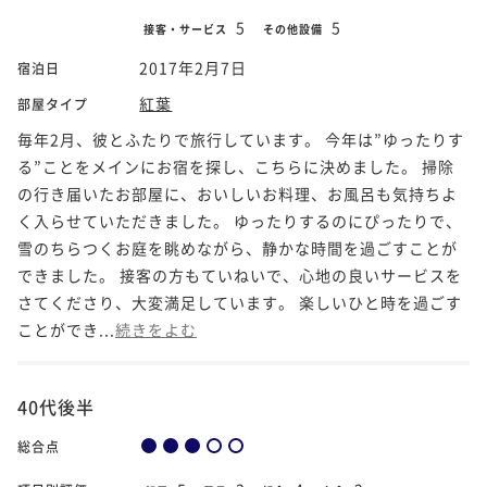
5
5
接客・サービス
その他設備
2017年2月7日
宿泊日
紅葉
部屋タイプ
毎年2月、彼とふたりで旅行しています。 今年は”ゆったりす
る”ことをメインにお宿を探し、こちらに決めました。 掃除
の行き届いたお部屋に、おいしいお料理、お風呂も気持ちよ
く入らせていただきました。 ゆったりするのにぴったりで、
雪のちらつくお庭を眺めながら、静かな時間を過ごすことが
できました。 接客の方もていねいで、心地の良いサービスを
さてくださり、大変満足しています。 楽しいひと時を過ごす
ことができ...
続きをよむ
40代後半
総合点