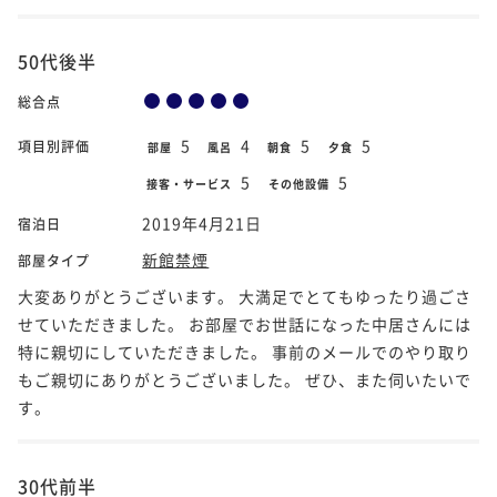
50代後半
総合点
5
4
5
5
項目別評価
部屋
風呂
朝食
夕食
5
5
接客・サービス
その他設備
2019年4月21日
宿泊日
新館禁煙
部屋タイプ
大変ありがとうございます。 大満足でとてもゆったり過ごさ
せていただきました。 お部屋でお世話になった中居さんには
特に親切にしていただきました。 事前のメールでのやり取り
もご親切にありがとうございました。 ぜひ、また伺いたいで
す。
30代前半