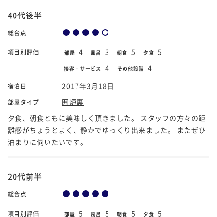
40代後半
総合点
4
3
5
5
項目別評価
部屋
風呂
朝食
夕食
4
4
接客・サービス
その他設備
2017年3月18日
宿泊日
囲炉裏
部屋タイプ
夕食、朝食ともに美味しく頂きました。 スタッフの方々の距
離感がちょうとよく、静かでゆっくり出来ました。 またぜひ
泊まりに伺いたいです。
20代前半
総合点
5
5
5
5
項目別評価
部屋
風呂
朝食
夕食