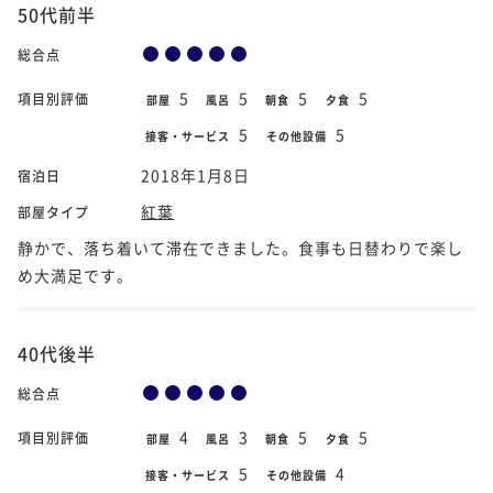
50代前半
総合点
5
5
5
5
項目別評価
部屋
風呂
朝食
夕食
5
5
接客・サービス
その他設備
2018年1月8日
宿泊日
紅葉
部屋タイプ
静かで、落ち着いて滞在できました。食事も日替わりで楽し
め大満足です。
40代後半
総合点
4
3
5
5
項目別評価
部屋
風呂
朝食
夕食
5
4
接客・サービス
その他設備