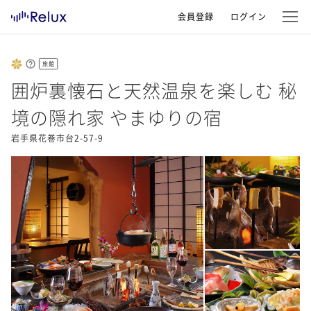
会員登録
ログイン
旅館
囲炉裏懐石と天然温泉を楽しむ 秘
境の隠れ家 やまゆりの宿
岩手県花巻市台2-57-9