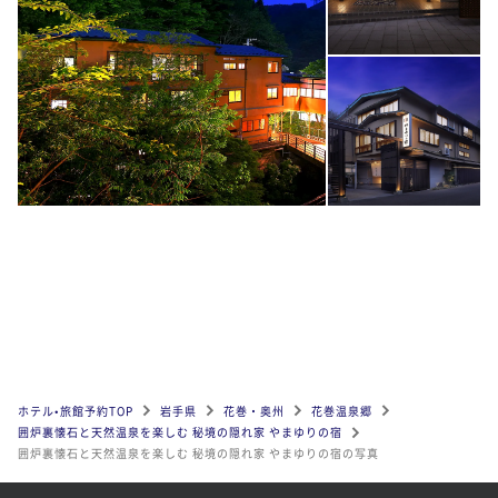
ホテル•旅館予約TOP
岩手県
花巻・奥州
花巻温泉郷
囲炉裏懐石と天然温泉を楽しむ 秘境の隠れ家 やまゆりの宿
囲炉裏懐石と天然温泉を楽しむ 秘境の隠れ家 やまゆりの宿の写真