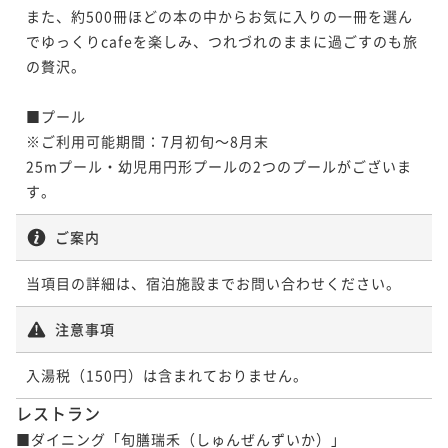
う 季節の特選料理＜9月1日～11月下旬＞
¥101,200~
また、約500冊ほどの本の中からお気に入りの一冊を選ん
【冬の味覚】ふぐ＆丹波牛ですみやを愉しむ 厳選食
ポイント即利用で
最大5％OFF
¥ 96,140 ~
2名
二食付き
現地決済可
事前決済可
IN 15:00 - 18:00 OUT11:00
でゆっくりcafeを楽しみ、つれづれのままに過ごすのも旅
材を使った季節の特選料理＜11月1日～3月31日＞
¥96,800~
【亀岡牛すき焼きorしゃぶしゃぶ】地元の和牛をお好
の贅沢。

ポイント即利用で
最大5％OFF
¥ 91,960 ~
2名
二食付き
現地決済可
事前決済可
IN 15:00 - 18:00 OUT11:00
きな食べ方で 非日常的空間で四季折々の食材を堪能
¥107,800~
【秋の味覚】松茸の炭火焼きや土瓶蒸しなど 贅を尽
ポイント即利用で
最大5％OFF
¥ 102,410 ~
2名
■プール

二食付き
現地決済可
事前決済可
IN 15:00 - 19:00 OUT11:00
¥90,200~
くした松茸の特選料理＜9月1日～11月下旬＞
※ご利用可能期間：7月初旬～8月末

【秋の味覚】松茸と丹波牛で秋の滋味を堪能 厳選食
ポイント即利用で
最大5％OFF
¥ 85,690 ~
2名
二食付き
現地決済可
事前決済可
IN 15:00 - 18:00 OUT11:00
25mプール・幼児用円形プールの2つのプールがございま
¥92,400~
材を使った季節の特選料理＜9月1日～11月下旬＞
【SW2026】松茸の炭火焼きや土瓶蒸しなど 贅を尽
¥ 87,780 ~
ポイント即利用で
最大5％OFF
す。
2名
二食付き
現地決済可
事前決済可
IN 15:00 - 18:00 OUT11:00
くした松茸の特選料理＜9月19日～9月22日＞
¥101,200~
【秋の味覚】松茸の炭火焼きや土瓶蒸しなど 贅を尽
ポイント即利用で
最大5％OFF
¥ 96,140 ~
ご案内
2名
二食付き
事前決済可
IN 15:00 - 18:00 OUT11:00
くした松茸の特選料理＜9月1日～11月下旬＞
¥101,200~
【冬の味覚】丹波地方名物のぼたん鍋を堪能 厳選食
ポイント即利用で
最大5％OFF
¥ 96,140 ~
2名
二食付き
現地決済可
事前決済可
IN 15:00 - 18:00 OUT11:00
当項目の詳細は、宿泊施設までお問い合わせください。
材を使った季節の特選料理＜12月1日～3月31日＞
¥121,000~
【SW2026】松茸と丹波牛をすきやきで存分に味わ
ポイント即利用で
最大5％OFF
¥ 114,950 ~
2名
二食付き
現地決済可
事前決済可
IN 15:00 - 19:00 OUT11:00
注意事項
¥107,800~
う 季節の特選料理＜9月19日～9月22日＞
【秋の味覚】松茸と丹波牛をすきやきで存分に味わ
ポイント即利用で
最大5％OFF
¥ 102,410 ~
2名
二食付き
事前決済可
IN 15:00 - 18:00 OUT11:00
¥92,400~
う 季節の特選料理＜9月1日～11月下旬＞
【SW2026】松茸と丹波牛をすきやきで存分に味わ
¥ 87,780 ~
ポイント即利用で
最大5％OFF
2名
二食付き
現地決済可
事前決済可
IN 15:00 - 18:00 OUT11:00
う 季節の特選料理＜9月19日～9月22日＞
レストラン
¥107,800~
【秋の味覚】松茸と丹波牛をすきやきで存分に味わ
ポイント即利用で
最大5％OFF
¥ 102,410 ~
■ダイニング「旬膳瑞禾（しゅんぜんずいか）」

2名
二食付き
事前決済可
IN 15:00 - 18:00 OUT11:00
う 季節の特選料理＜9月1日～11月下旬＞