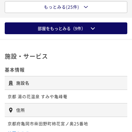
¥ 75,240 ~
2名
二食付き
現地決済可
事前決済可
IN 15:00 - 18:00 OUT11:00
材を使った季節の特選料理＜12月1日～3月31日＞
もっとみる(25件)
¥79,200~
【瑞穂～みずほ～】月替わりの懐石料理を堪能 四季
ポイント即利用で
最大5％OFF
¥ 75,240 ~
2名
二食付き
現地決済可
事前決済可
IN 15:00 - 19:00 OUT11:00
折々の地元食材を存分に活かした京懐石を愉しむ
¥85,800~
【お盆2026】京の料理人がつくる四季折々の地元食材
ポイント即利用で
最大5％OFF
¥ 81,510 ~
2名
二食付き
現地決済可
事前決済可
IN 15:00 - 19:00 OUT11:00
部屋をもっとみる（
9
件）
¥85,800~
を存分に活かした京懐石＜8月7日～8月16日＞
【亀岡牛すき焼きorしゃぶしゃぶ】地元の和牛をお好
ポイント即利用で
最大5％OFF
¥ 81,510 ~
2名
二食付き
事前決済可
IN 15:00 - 19:00 OUT11:00
¥81,400~
きな食べ方で 非日常的空間で四季折々の食材を堪能
【5種のマリアージュ】ソムリエが選んだ上質なオース
¥ 77,330 ~
ポイント即利用で
最大5％OFF
2名
二食付き
現地決済可
事前決済可
IN 15:00 - 19:00 OUT11:00
トリアワインと四季折々京懐石の饗宴
施設・サービス
¥81,400~
【5種のマリアージュ】ソムリエが選んだ上質なオース
ポイント即利用で
最大5％OFF
¥ 77,330 ~
2名
二食付き
現地決済可
事前決済可
IN 15:00 - 19:00 OUT11:00
トリアワインと四季折々京懐石の饗宴
¥79,200~
基本情報
【ダイニング食確約】夕食はおくどさんのあるダイニ
ポイント即利用で
最大5％OFF
¥ 75,240 ~
2名
二食付き
現地決済可
事前決済可
IN 15:00 - 19:00 OUT11:00
ングにて 四季折々の京懐石「瑞穂～みずほ～」
¥85,800~
【冬の味覚】ふぐ＆丹波牛ですみやを愉しむ 厳選食
施設名
ポイント即利用で
最大5％OFF
¥ 81,510 ~
2名
二食付き
現地決済可
事前決済可
IN 15:00 - 19:00 OUT11:00
¥85,800~
材を使った季節の特選料理＜11月1日～3月31日＞
【夏の味覚】夏の風物詩「鱧」と丹波牛を堪能 厳選食
ポイント即利用で
最大5％OFF
¥ 81,510 ~
京都 湯の花温泉 すみや亀峰菴
2名
二食付き
現地決済可
事前決済可
IN 15:00 - 18:00 OUT11:00
¥81,400~
材を使った季節の特選料理＜6月1日～10月31日＞
【夏の味覚】鱧と鮎で京都の夏の風物詩を堪能 厳選食
¥ 77,330 ~
ポイント即利用で
最大5％OFF
2名
住所
二食付き
現地決済可
事前決済可
IN 15:00 - 18:00 OUT11:00
材を使った季節の特選料理＜6月1日～8月31日＞
¥83,600~
【夏の味覚】鱧と鮎で京都の夏の風物詩を堪能 厳選食
ポイント即利用で
最大5％OFF
¥ 79,420 ~
2名
二食付き
現地決済可
事前決済可
IN 15:00 - 18:00 OUT11:00
京都府亀岡市薭田野町柿花宮ノ奥25番地
材を使った季節の特選料理＜6月1日～8月31日＞
¥79,200~
【女子旅プラン】チェックアウト12時＆フェイスマス
ポイント即利用で
最大5％OFF
¥ 75,240 ~