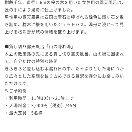
樹齢千年、直径1.6mの桜の木を用いた女性用の露天風呂は、
ポイント即利用で
最大5％OFF
¥ 114,950 ~
2名
匠の手により湯舟に仕上げました。

¥99,000~
¥ 94,050 ~
男性用の露天風呂は四国の青石と呼ばれる緑色に輝く石を敷
2名
き詰め、枕木に桜を用いたジェットバス。湯舟に浸かって見
上げる桜吹雪が旅の情緒を盛り上げます。

【お盆2026】夏の風物詩「鱧」と丹波牛など 厳選食
材を使った季節の特選料理＜8月7日～8月16日＞
■貸し切り露天風呂「山の隠れ湯」

木立の散策路の先にある貸し切り露天風呂。山の緑に囲まれ
二食付き
事前決済可
IN 15:00 - 18:00 OUT11:00
て、自分だけの特別な時間。

ポイント即利用で
最大5％OFF
きらきらと差し込む木漏れ日の中、たっぷりとした湯につか
¥110,000~
¥ 104,500 ~
り広々とした空間を独り占めできる贅沢を存分にお楽しみい
2名
ただけます。

※ご予約制

【お盆2026】鱧と鮎で京都の夏の風物詩を 厳選食材
・利用時間：11時30分～21時まで

を使った季節の特選料理＜8月7日～8月16日＞
・入湯料金：3,000円（税別）/45分

・最大定員：5名様
二食付き
事前決済可
IN 15:00 - 18:00 OUT11:00
ポイント即利用で
最大5％OFF
¥110,000~