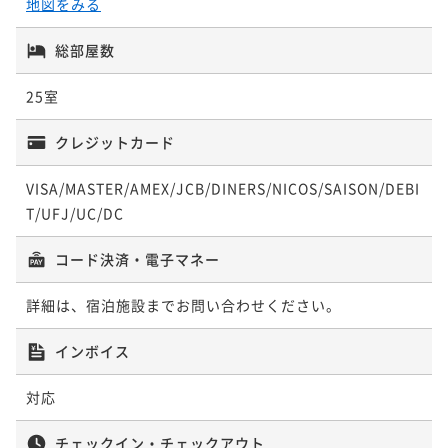
地図をみる
2名
二食付き
現地決済可
事前決済可
IN 15:00 - 18:00 OUT11:00
クの2大特典付 美人の湯と名高い湯の花温泉を満喫
¥85,800~
【夏の味覚】鮑と丹波牛を一度に愉しむ 厳選食材を
ポイント即利用で
最大5％OFF
¥ 81,510 ~
2名
二食付き
現地決済可
事前決済可
IN 15:00 - 19:00 OUT12:00
総部屋数
¥85,800~
使った季節の特選料理＜5月6日～8月31日＞
【お盆2026】京の料理人がつくる四季折々の地元食材
ポイント即利用で
最大5％OFF
¥ 81,510 ~
2名
二食付き
現地決済可
事前決済可
IN 15:00 - 18:00 OUT11:00
25室
¥85,800~
を存分に活かした京懐石＜8月7日～8月16日＞
【冬の味覚】ふぐ＆ぼたん鍋で冬の滋味を 厳選食材
¥ 81,510 ~
ポイント即利用で
最大5％OFF
2名
二食付き
事前決済可
IN 15:00 - 19:00 OUT11:00
を使った季節の特選料理＜12月1日～3月31日＞
クレジットカード
¥83,600~
【亀岡牛すき焼きorしゃぶしゃぶ】地元の和牛をお好
ポイント即利用で
最大5％OFF
¥ 79,420 ~
2名
二食付き
現地決済可
事前決済可
IN 15:00 - 18:00 OUT11:00
きな食べ方で 非日常的空間で四季折々の食材を堪能
¥81,400~
VISA/MASTER/AMEX/JCB/DINERS/NICOS/SAISON/DEBI
【記念日プラン】ケーキor花束でお祝い 夕食は乾杯ス
ポイント即利用で
最大5％OFF
¥ 77,330 ~
2名
二食付き
現地決済可
事前決済可
IN 15:00 - 19:00 OUT11:00
T/UFJ/UC/DC
パークリングから始まる京懐石で記憶に残る1日を
¥85,800~
【冬の味覚】蟹＆ふぐで冬の贅を一度に堪能 厳選食
ポイント即利用で
最大5％OFF
¥ 81,510 ~
2名
二食付き
現地決済可
事前決済可
IN 15:00 - 19:00 OUT11:00
コード決済・電子マネー
¥85,800~
材を使った季節の特選料理＜11月1日～2月28日＞
【冬の味覚】ふぐ＆丹波牛ですみやを愉しむ 厳選食
ポイント即利用で
最大5％OFF
¥ 81,510 ~
2名
二食付き
現地決済可
事前決済可
IN 15:00 - 18:00 OUT11:00
¥88,000~
材を使った季節の特選料理＜11月1日～3月31日＞
詳細は、宿泊施設までお問い合わせください。
【SW2026】京の料理人がつくる四季折々の地元食材
¥ 83,600 ~
ポイント即利用で
最大5％OFF
2名
二食付き
現地決済可
事前決済可
IN 15:00 - 18:00 OUT11:00
を存分に活かした京懐石＜9月19日～9月22日＞
¥83,600~
インボイス
【冬の味覚】ふぐ＆ぼたん鍋で冬の滋味を 厳選食材
ポイント即利用で
最大5％OFF
¥ 79,420 ~
2名
二食付き
事前決済可
IN 15:00 - 19:00 OUT11:00
を使った季節の特選料理＜12月1日～3月31日＞
¥83,600~
【夏の味覚】鱧と鮎で京都の夏の風物詩を堪能 厳選食
対応
ポイント即利用で
最大5％OFF
¥ 79,420 ~
2名
二食付き
現地決済可
事前決済可
IN 15:00 - 18:00 OUT11:00
材を使った季節の特選料理＜6月1日～8月31日＞
¥88,000~
【お盆2026】夏の風物詩「鱧」と丹波牛など 厳選食
ポイント即利用で
最大5％OFF
¥ 83,600 ~
チェックイン・チェックアウト
2名