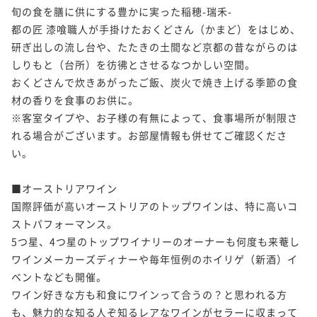
¥101,200~
【冬の味覚】蟹＆ふぐで冬の贅を一度に堪能 厳選食
旬の食を膳に供にする豊かに実った稲穂-瑞禾-

ポイント即利用で
最大5％OFF
¥ 96,140 ~
2名
二食付き
現地決済可
事前決済可
IN 15:00 - 18:00 OUT11:00
材を使った季節の特選料理＜11月1日～2月28日＞
都の匠 漆喰職人が手掛けたおくどさん（かまど）をはじめ、
¥121,000~
【SW2026】松茸と丹波牛で秋の滋味を 厳選食材を
ポイント即利用で
最大5％OFF
¥ 114,950 ~
研ぎ出しの流し台や、たたきの土間など京都の昔ながらのは
2名
二食付き
現地決済可
事前決済可
IN 15:00 - 18:00 OUT11:00
¥107,800~
使った季節の特選料理＜9月19日～9月22日＞
しりもと（台所）を彷彿とさせるなつかしい空間。

【秋の味覚】松茸の炭火焼きや土瓶蒸しなど 贅を尽
ポイント即利用で
最大5％OFF
¥ 102,410 ~
2名
おくどさんで炊きあがったご飯、炭火で焼き上げる季節の食
二食付き
事前決済可
IN 15:00 - 18:00 OUT11:00
¥96,800~
くした松茸の特選料理＜9月1日～11月下旬＞
【SW2026】松茸と丹波牛で秋の滋味を 厳選食材を
材の香りを食事のお供に。

¥ 91,960 ~
ポイント即利用で
最大5％OFF
2名
二食付き
現地決済可
事前決済可
IN 15:00 - 18:00 OUT11:00
使った季節の特選料理＜9月19日～9月22日＞
※客室タイプや、お子様の有無によって、食事場所が制限さ
¥107,800~
【秋の味覚】松茸と丹波牛で秋の滋味を堪能 厳選食
ポイント即利用で
最大5％OFF
¥ 102,410 ~
れる場合がございます。お部屋情報も併せてご確認くださ
2名
二食付き
事前決済可
IN 15:00 - 18:00 OUT11:00
材を使った季節の特選料理＜9月1日～11月下旬＞
¥101,200~
い。

【夏の味覚】鮑と丹波牛を一度に愉しむ 厳選食材を
ポイント即利用で
最大5％OFF
¥ 96,140 ~
2名
二食付き
現地決済可
事前決済可
IN 15:00 - 18:00 OUT11:00
使った季節の特選料理＜5月6日～8月31日＞
¥121,000~
【SW2026】松茸の炭火焼きや土瓶蒸しなど 贅を尽
ポイント即利用で
最大5％OFF
¥ 114,950 ~
■オーストリアワイン

2名
二食付き
現地決済可
事前決済可
IN 15:00 - 18:00 OUT11:00
¥107,800~
くした松茸の特選料理＜9月19日～9月22日＞
国際評価が高いオーストリアのトップワインは、特に高いコ
【SW2026】松茸の炭火焼きや土瓶蒸しなど 贅を尽
ポイント即利用で
最大5％OFF
¥ 102,410 ~
2名
ストパフォーマンス。

二食付き
事前決済可
IN 15:00 - 18:00 OUT11:00
¥96,800~
くした松茸の特選料理＜9月19日～9月22日＞
5つ星、4つ星のトップワイナリーのオーナーも何度も来菴し
¥ 91,960 ~
ポイント即利用で
最大5％OFF
2名
二食付き
事前決済可
IN 15:00 - 18:00 OUT11:00
ワインメーカーズディナーや毎年恒例のホイリゲ（新酒）イ
¥107,800~
【SW2026】松茸の炭火焼きや土瓶蒸しなど 贅を尽
ポイント即利用で
最大5％OFF
¥ 102,410 ~
ベントなども開催。

2名
くした松茸の特選料理＜9月19日～9月22日＞
¥107,800~
ワイン好きな方も和食にワインって合うの？と思われる方
【冬の味覚】ふぐ＆丹波牛ですみやを愉しむ 厳選食
¥ 102,410 ~
2名
二食付き
事前決済可
IN 15:00 - 18:00 OUT11:00
も、魅力的な知る人ぞ知るレアなワインがセラーに収まって
材を使った季節の特選料理＜11月1日～3月31日＞