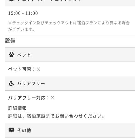
二食付き
現地決済可
事前決済可
IN 15:00 - 18:00 OUT11:00
¥85,800~
材を使った季節の特選料理＜8月7日～8月16日＞
【夏の味覚】鮑と丹波牛を一度に愉しむ 厳選食材を
ポイント即利用で
最大5％OFF
¥ 81,510 ~
2名
15:00
- 11:00
二食付き
事前決済可
IN 15:00 - 18:00 OUT11:00
¥92,400~
使った季節の特選料理＜5月6日～8月31日＞
【冬の味覚】ふぐ＆丹波牛ですみやを愉しむ 厳選食
¥ 87,780 ~
※チェックイン及びチェックアウトは宿泊プランにより異なる場合
ポイント即利用で
最大5％OFF
2名
二食付き
現地決済可
事前決済可
IN 15:00 - 18:00 OUT11:00
材を使った季節の特選料理＜11月1日～3月31日＞
がございます。
¥92,400~
【夏の味覚】夏の風物詩「鱧」と丹波牛を堪能 厳選食
ポイント即利用で
最大5％OFF
¥ 87,780 ~
2名
二食付き
現地決済可
事前決済可
IN 15:00 - 18:00 OUT11:00
設備
材を使った季節の特選料理＜6月1日～10月31日＞
¥83,600~
【5種のマリアージュ】ソムリエが選んだ上質なオース
ポイント即利用で
最大5％OFF
¥ 79,420 ~
2名
二食付き
現地決済可
事前決済可
IN 15:00 - 18:00 OUT11:00
トリアワインと四季折々京懐石の饗宴
ペット
¥90,200~
【お盆2026】鱧と鮎で京都の夏の風物詩を 厳選食材
ポイント即利用で
最大5％OFF
¥ 85,690 ~
2名
二食付き
現地決済可
事前決済可
IN 15:00 - 19:00 OUT11:00
¥85,800~
を使った季節の特選料理＜8月7日～8月16日＞
ペット可否：
×
【冬の味覚】蟹＆ふぐで冬の贅を一度に堪能 厳選食
ポイント即利用で
最大5％OFF
¥ 81,510 ~
2名
二食付き
事前決済可
IN 15:00 - 18:00 OUT11:00
¥92,400~
材を使った季節の特選料理＜11月1日～2月28日＞
バリアフリー
【夏の味覚】鮑と丹波牛を一度に愉しむ 厳選食材を
¥ 87,780 ~
ポイント即利用で
最大5％OFF
2名
二食付き
現地決済可
事前決済可
IN 15:00 - 18:00 OUT11:00
使った季節の特選料理＜5月6日～8月31日＞
¥92,400~
【冬の味覚】ジビエ＆ぼたん鍋で冬の滋味を 厳選食
バリアフリー対応：
×
ポイント即利用で
最大5％OFF
¥ 87,780 ~
2名
二食付き
現地決済可
事前決済可
IN 15:00 - 18:00 OUT11:00
材を使った季節の特選料理＜12月1日～3月31日＞
¥83,600~
詳細情報
【夏の味覚】夏の風物詩「鱧」と丹波牛を堪能 厳選食
ポイント即利用で
最大5％OFF
¥ 79,420 ~
2名
二食付き
現地決済可
事前決済可
IN 15:00 - 18:00 OUT11:00
詳細は、宿泊施設までお問い合わせください。
材を使った季節の特選料理＜6月1日～10月31日＞
¥90,200~
【お盆2026】鮑と丹波牛を一度に愉しむ 厳選食材を
ポイント即利用で
最大5％OFF
¥ 85,690 ~
2名
二食付き
現地決済可
事前決済可
IN 15:00 - 18:00 OUT11:00
その他
¥85,800~
使った季節の特選料理＜8月7日～8月16日＞
【お盆2026】夏の風物詩「鱧」と丹波牛など 厳選食
ポイント即利用で
最大5％OFF
¥ 81,510 ~
2名