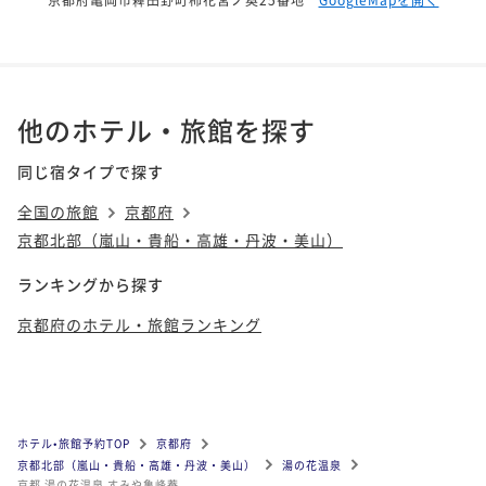
他のホテル・旅館を探す
同じ宿タイプで探す
全国の旅館
京都府
京都北部（嵐山・貴船・高雄・丹波・美山）
ランキングから探す
京都府のホテル・旅館ランキング
ホテル•旅館予約TOP
京都府
京都北部（嵐山・貴船・高雄・丹波・美山）
湯の花温泉
京都 湯の花温泉 すみや亀峰菴