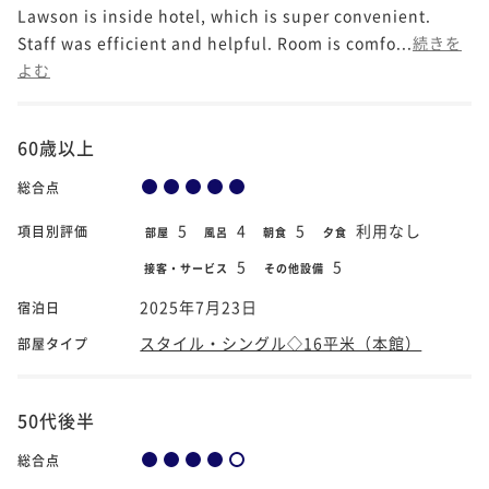
Lawson is inside hotel, which is super convenient.
Staff was efficient and helpful. Room is comfo...
続きを
よむ
60歳以上
総合点
5
4
5
利用なし
項目別評価
部屋
風呂
朝食
夕食
5
5
接客・サービス
その他設備
2025年7月23日
宿泊日
スタイル・シングル◇16平米（本館）
部屋タイプ
50代後半
総合点