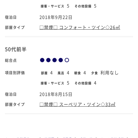
5
5
接客・サービス
その他設備
2018年9月22日
宿泊日
□禁煙□ コンフォート・ツイン◇26㎡
部屋タイプ
50代前半
総合点
4
4
4
利用なし
項目別評価
部屋
風呂
朝食
夕食
5
4
接客・サービス
その他設備
2018年8月15日
宿泊日
□禁煙□ スーペリア・ツイン◇33㎡
部屋タイプ