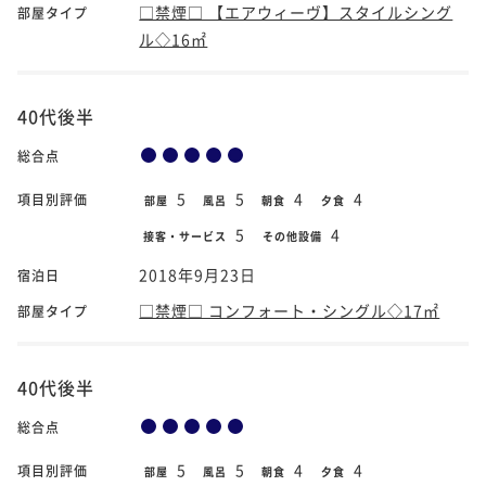
□禁煙□ 【エアウィーヴ】スタイルシング
部屋タイプ
ル◇16㎡
40代後半
総合点
5
5
4
4
項目別評価
部屋
風呂
朝食
夕食
5
4
接客・サービス
その他設備
2018年9月23日
宿泊日
□禁煙□ コンフォート・シングル◇17㎡
部屋タイプ
40代後半
総合点
5
5
4
4
項目別評価
部屋
風呂
朝食
夕食