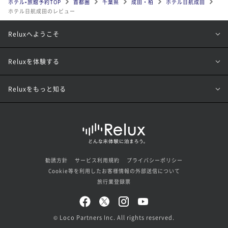
ホテル•旅館予約TOP
首都圏
千葉県
成田・柏
ホテル日航成田
ホテル日航成田のレビュー
Reluxへようこそ
Reluxを体験する
Reluxをもっと知る
勧誘方針
サービス利用規約
プライバシーポリシー
Cookie等を利用したお客様情報の外部送信について
旅行業登録票
© Loco Partners Inc. All rights reserved.