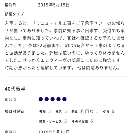
2019年5月15日
宿泊日
部屋タイプ
入室すると、「リニューアル工事をご了承下さい」のお知ら
せが置いてありました。事前に知る事が出来ず、受付でも案
内なし。事前に知っていれば、御社へ確認するか予約しませ
んでした。 夜は22時前まで、朝は5時台から工事のような音
と振動がありました。部屋は広いのに、ゆっくり休めません
でした。せっかくエアウィーヴの部屋にしたのに残念です。
時期が悪かったと理解しています。 他は問題ありません。
40代後半
総合点
5
5
利用なし
5
項目別評価
部屋
風呂
朝食
夕食
5
5
接客・サービス
その他設備
2019年5月11日
宿泊日