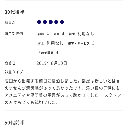
30代後半
総合点
4
4
利用なし
項目別評価
部屋
風呂
朝食
利用なし
5
夕食
接客・サービス
4
その他設備
2019年8月10日
宿泊日
部屋タイプ
成田から出発する前日に宿泊しました。部屋は新しいとは言
えませんが清潔感があって良かったです。添い寝の子供にも
アメニティや寝間着の用意があって助かりました。 スタッフ
の方々もとても親切でした。
50代前半