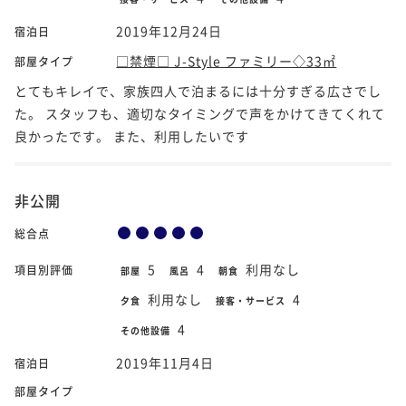
2019年12月24日
宿泊日
□禁煙□ J-Style ファミリー◇33㎡
部屋タイプ
とてもキレイで、家族四人で泊まるには十分すぎる広さでし
た。 スタッフも、適切なタイミングで声をかけてきてくれて
良かったです。 また、利用したいです
非公開
総合点
5
4
利用なし
項目別評価
部屋
風呂
朝食
利用なし
4
夕食
接客・サービス
4
その他設備
2019年11月4日
宿泊日
部屋タイプ