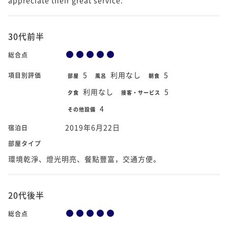
30代前半
総合点
5
利用なし
5
項目別評価
部屋
風呂
朝食
利用なし
5
夕食
接客・サービス
4
その他設備
2019年6月22日
宿泊日
部屋タイプ
環境乾淨、燈光明亮、餐點豐富，交通方便。
20代後半
総合点