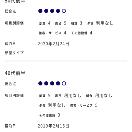
50代後半
総合点
4
5
3
利用なし
項目別評価
部屋
風呂
朝食
夕食
4
4
接客・サービス
その他設備
2020年2月24日
宿泊日
部屋タイプ
40代前半
総合点
5
利用なし
利用なし
項目別評価
部屋
風呂
朝食
利用なし
5
夕食
接客・サービス
3
その他設備
2019年2月15日
宿泊日