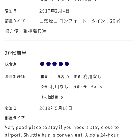
2017年2月4日
宿泊日
□禁煙□ コンフォート・ツイン◇26㎡
部屋タイプ
很方便，離機場很進
30代前半
総合点
5
5
利用なし
項目別評価
部屋
風呂
朝食
利用なし
5
夕食
接客・サービス
5
その他設備
2019年5月10日
宿泊日
部屋タイプ
Very good place to stay if you need a stay close to
airport. Shuttle bus is convenient. Also a 24-hour