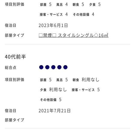
5
4
5
5
項目別評価
部屋
風呂
朝食
夕食
4
4
接客・サービス
その他設備
2023年6月1日
宿泊日
□禁煙□ スタイルシングル◇16㎡
部屋タイプ
40代前半
総合点
5
5
利用なし
項目別評価
部屋
風呂
朝食
利用なし
5
夕食
接客・サービス
5
その他設備
2021年7月21日
宿泊日
部屋タイプ