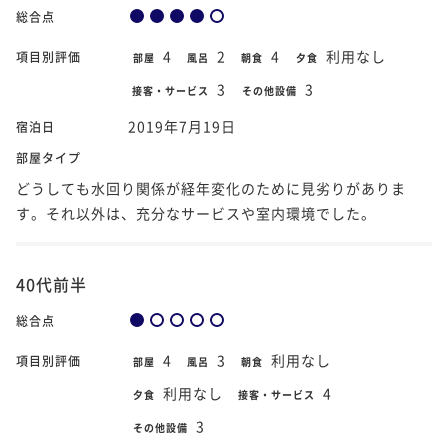
総合点
4
2
4
利用なし
項目別評価
部屋
風呂
朝食
夕食
3
3
接客・サービス
その他設備
2019年7月19日
宿泊日
部屋タイプ
どうしても水回り関係が経年変化のために見劣りがありま
す。それ以外は、充分なサービスや室内環境でした。
40代前半
総合点
4
3
利用なし
項目別評価
部屋
風呂
朝食
利用なし
4
夕食
接客・サービス
3
その他設備