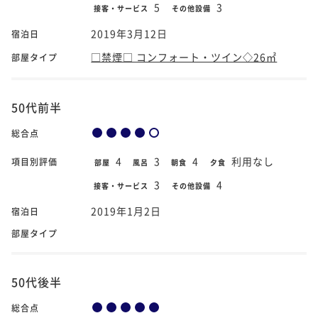
5
3
接客・サービス
その他設備
2019年3月12日
宿泊日
□禁煙□ コンフォート・ツイン◇26㎡
部屋タイプ
50代前半
総合点
4
3
4
利用なし
項目別評価
部屋
風呂
朝食
夕食
3
4
接客・サービス
その他設備
2019年1月2日
宿泊日
部屋タイプ
50代後半
総合点