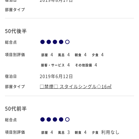
部屋タイプ
50代後半
総合点
4
4
4
4
項目別評価
部屋
風呂
朝食
夕食
4
4
接客・サービス
その他設備
2019年6月12日
宿泊日
□禁煙□ スタイルシングル◇16㎡
部屋タイプ
50代前半
総合点
4
3
4
利用なし
項目別評価
部屋
風呂
朝食
夕食