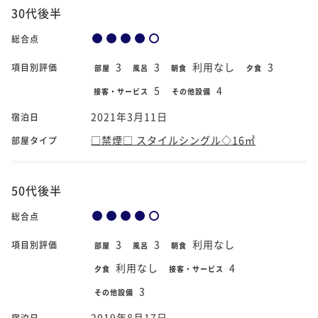
30代後半
総合点
3
3
利用なし
3
項目別評価
部屋
風呂
朝食
夕食
5
4
接客・サービス
その他設備
2021年3月11日
宿泊日
□禁煙□ スタイルシングル◇16㎡
部屋タイプ
50代後半
総合点
3
3
利用なし
項目別評価
部屋
風呂
朝食
利用なし
4
夕食
接客・サービス
3
その他設備
2019年8月17日
宿泊日