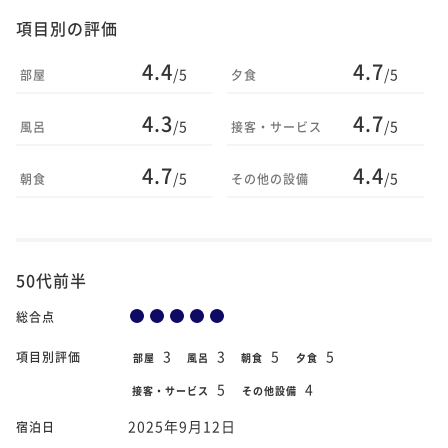
項目別の評価
4.4
4.7
/5
/5
部屋
夕食
4.3
4.7
/5
/5
風呂
接客・サービス
4.7
4.4
/5
/5
朝食
その他の設備
50代前半
総合点
3
3
5
5
項目別評価
部屋
風呂
朝食
夕食
5
4
接客・サービス
その他設備
2025年9月12日
宿泊日