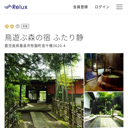
会員登録
ログイン
旅館
鳥遊ぶ森の宿 ふたり静
鹿児島県霧島市牧園町高千穂3620-4