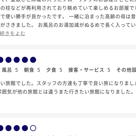
家の柱などが再利用されており眺めていて楽しめるお部屋で
ので使い勝手が良かったです。 一緒に泊まった高齢の母は
がさきました。 お風呂のお湯加減がぬるめで長く入ってい
続きをよむ
風呂
5
朝食
5
夕食
5
接客・サービス
5
その他
良い旅館でした。スタッフの方達も丁寧で良い旅になりまし
雰囲気が他の旅館とは違うまた行きたい旅館になりました。