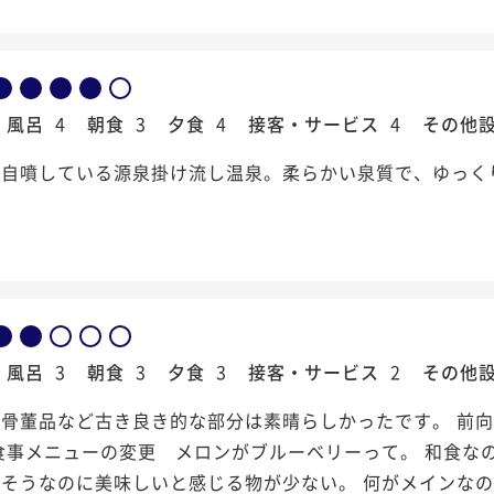
風呂
4
朝食
3
夕食
4
接客・サービス
4
その他
で自噴している源泉掛け流し温泉。柔らかい泉質で、ゆっく
風呂
3
朝食
3
夕食
3
接客・サービス
2
その他
骨董品など古き良き的な部分は素晴らしかったです。 前向
食事メニューの変更 メロンがブルーベリーって。 和食な
そうなのに美味しいと感じる物が少ない。 何がメインなの