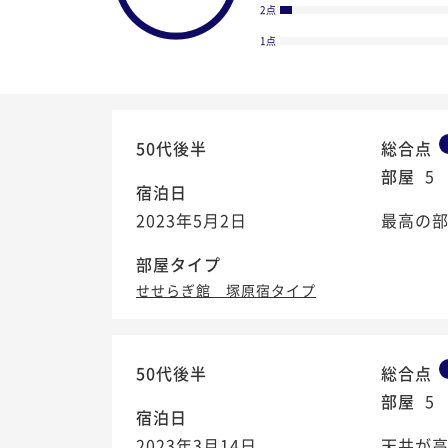
2点
1点
50代後半
総合点
部屋
5
宿泊日
2023年5月2日
最高の部
部屋タイプ
せせらぎ館 塚原宿タイプ
4.3
50代後半
総合点
/5
部屋
5
宿泊日
2023年3月14日
天井が