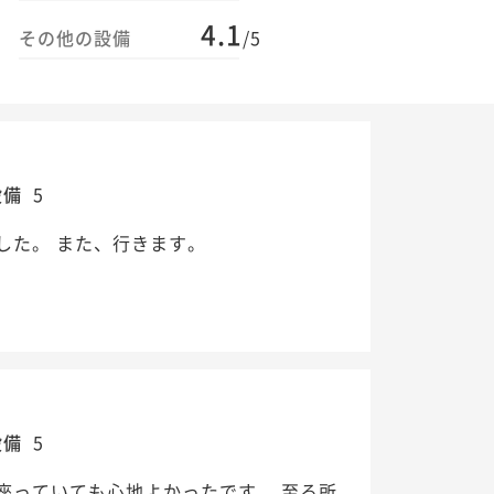
4.1
その他の設備
/5
設備
5
した。 また、行きます。
設備
5
座っていても心地よかったです。 至る所