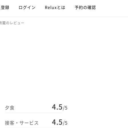
員登録
ログイン
Reluxとは
予約の確認
 旅籠のレビュー
4.5
夕食
/5
4.5
接客・サービス
/5