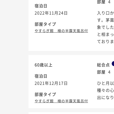
部屋
4
宿泊日
2022年11月24日
入り口
す。茅
部屋タイプ
象でし
やすらぎ館 檜の半露天風呂付
と相ま
ておりまし
60歳以上
総合点
部屋
4
宿泊日
2021年12月17日
ひと月
種々の
部屋タイプ
出にな
やすらぎ館 檜の半露天風呂付