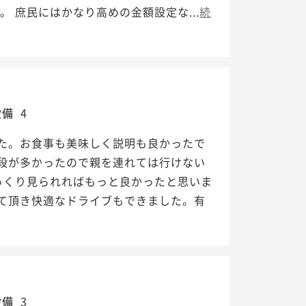
 庶民にはかなり高めの金額設定な...
続
設備
4
た。お食事も美味しく説明も良かったで
段が多かったので親を連れては行けない
っくり見られればもっと良かったと思いま
て頂き快適なドライブもできました。有
設備
3