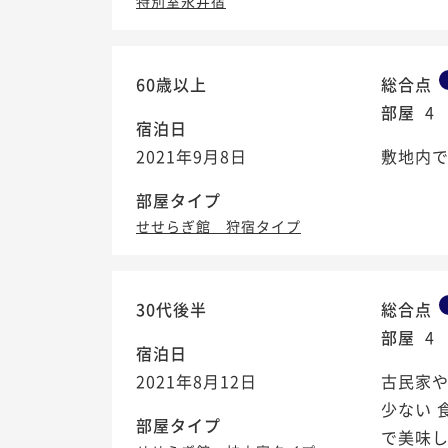
特別室永井宿
60歳以上
総合点
部屋
4
宿泊日
2021年9月8日
敷地内
部屋タイプ
せせらぎ館 狩宿タイプ
30代後半
総合点
部屋
4
宿泊日
2021年8月12日
古民家や
少ない 
部屋タイプ
で美味し