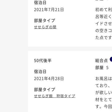
宿泊日
2021年7月21日
初めて
呂等近
部屋タイプ
イドさ
せせらぎの間
の空き
た点で
50代後半
総合点
部屋
5
宿泊日
2021年4月28日
お風呂は
ており
部屋タイプ
が欲し
せせらぎ館 狩宿タイプ
材をと
す。今回は