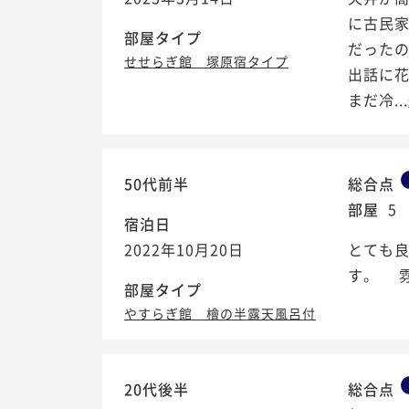
に古民
部屋タイプ
だった
せせらぎ館 塚原宿タイプ
出話に花
まだ冷...
50代前半
総合点
部屋
5
宿泊日
2022年10月20日
とても
す。 
部屋タイプ
やすらぎ館 檜の半露天風呂付
20代後半
総合点