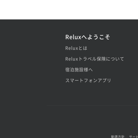
Reluxへようこそ
Reluxとは
Reluxトラベル保険について
宿泊施設様へ
スマートフォンアプリ
勧誘方針
サー