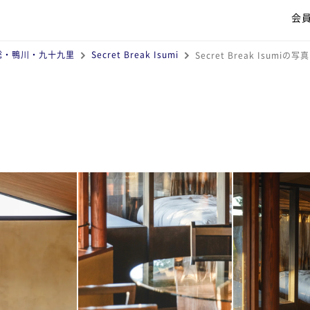
会
総・鴨川・九十九里
Secret Break Isumi
Secret Break Isumiの写真