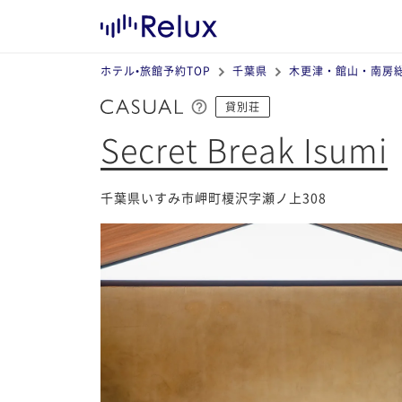
ホテル•旅館予約TOP
千葉県
木更津・館山・南房
貸別荘
Secret Break Isumi
千葉県いすみ市岬町榎沢字瀬ノ上308