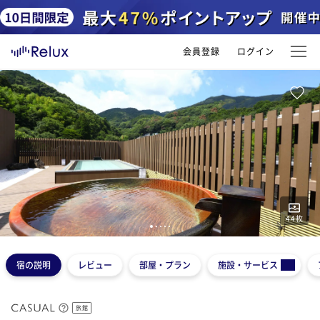
会員登録
ログイン
44
枚
1
2
3
4
5
宿の説明
レビュー
部屋・プラン
施設・サービス
旅館