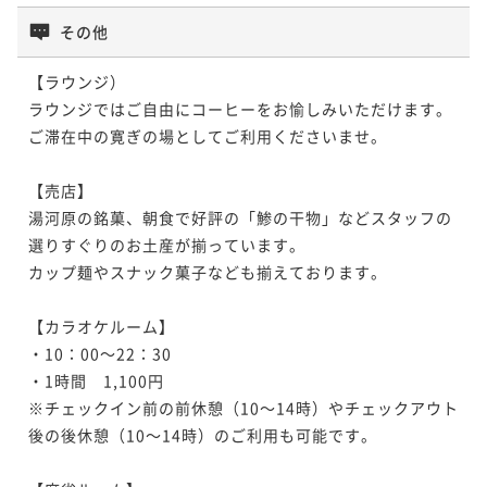
その他
【ラウンジ）

ラウンジではご自由にコーヒーをお愉しみいただけます。

ご滞在中の寛ぎの場としてご利用くださいませ。

【売店】

湯河原の銘菓、朝食で好評の「鯵の干物」などスタッフの
選りすぐりのお土産が揃っています。

カップ麺やスナック菓子なども揃えております。

【カラオケルーム】

・10：00～22：30

・1時間　1,100円

※チェックイン前の前休憩（10～14時）やチェックアウト
後の後休憩（10～14時）のご利用も可能です。
