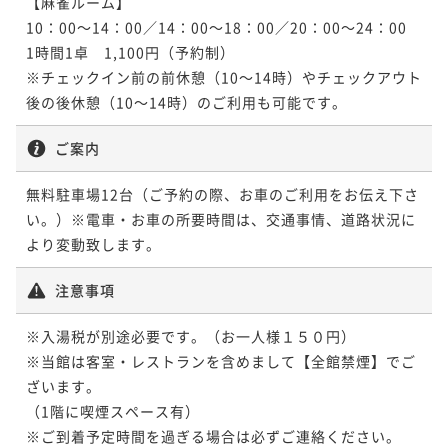
【麻雀ルーム】

10：00～14：00／14：00～18：00／20：00～24：00

1時間1卓　1,100円（予約制）

※チェックイン前の前休憩（10～14時）やチェックアウト
後の後休憩（10～14時）のご利用も可能です。
ご案内
無料駐車場12台（ご予約の際、お車のご利用をお伝え下さ
い。）※電車・お車の所要時間は、交通事情、道路状況に
より変動致します。
注意事項
※入湯税が別途必要です。（お一人様１５０円）

※当館は客室・レストランを含めまして【全館禁煙】でご
ざいます。

（1階に喫煙スペース有）

※ご到着予定時間を過ぎる場合は必ずご連絡ください。
