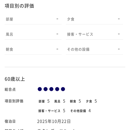
項目別の評価
-
-
部屋
夕食
-
-
風呂
接客・サービス
-
-
朝食
その他の設備
60歳以上
総合点
5
5
5
5
項目別評価
部屋
風呂
朝食
夕食
5
4
接客・サービス
その他設備
2025年10月22日
宿泊日