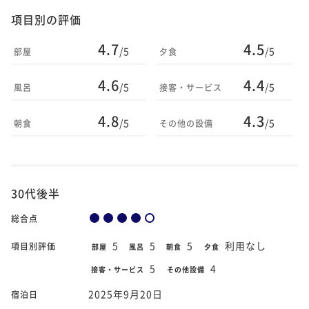
項目別の評価
4.7
4.5
/5
/5
部屋
夕食
4.6
4.4
/5
/5
風呂
接客・サービス
4.8
4.3
/5
/5
朝食
その他の設備
30代後半
総合点
5
5
5
利用なし
項目別評価
部屋
風呂
朝食
夕食
5
4
接客・サービス
その他設備
2025年9月20日
宿泊日