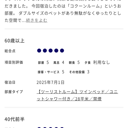
だきました。 今回宿泊したのは「コクーンルーム」というお
部屋。 ダブルサイズのベットがあり無駄がなくゆったりとし
た空間で...
続きをよむ
60歳以上
総合点
5
4
5
利用なし
項目別評価
部屋
風呂
朝食
夕食
5
3
接客・サービス
その他設備
2025年7月1日
宿泊日
【ツーリストルーム】ツインベッド／ユニ
部屋タイプ
ットシャワー付き／28平米／禁煙
40代前半