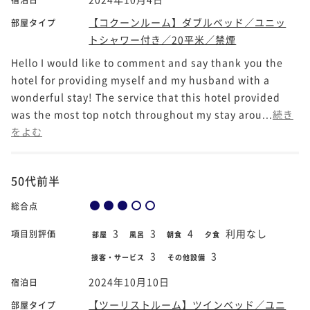
【コクーンルーム】ダブルベッド／ユニッ
部屋タイプ
トシャワー付き／20平米／禁煙
Hello I would like to comment and say thank you the
hotel for providing myself and my husband with a
wonderful stay! The service that this hotel provided
was the most top notch throughout my stay arou...
続き
をよむ
50代前半
総合点
3
3
4
利用なし
項目別評価
部屋
風呂
朝食
夕食
3
3
接客・サービス
その他設備
2024年10月10日
宿泊日
【ツーリストルーム】ツインベッド／ユニ
部屋タイプ