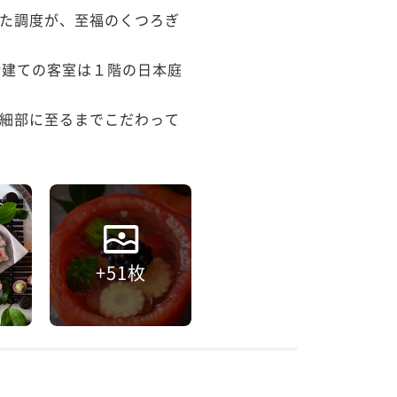
た調度が、至福のくつろぎ
階建ての客室は１階の日本庭
細部に至るまでこだわって
+51枚