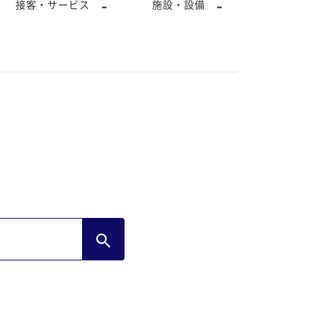
-
-
接客・サービス
施設・設備