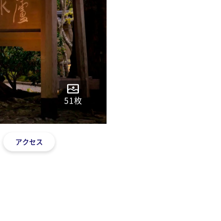
51
枚
アクセス