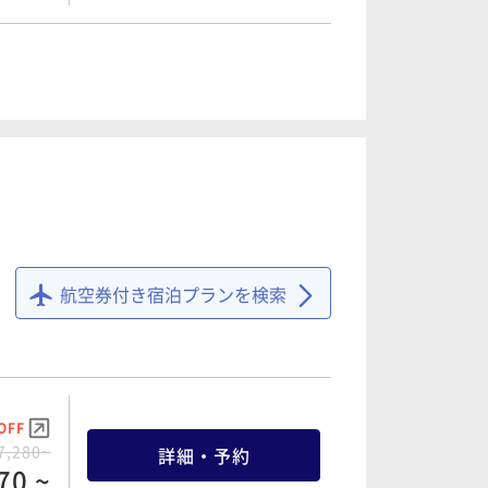
OFF
7,092~
詳細・予約
95 ~
航空券付き宿泊プランを検索
OFF
7,280~
詳細・予約
70 ~