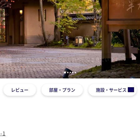
1
2
3
4
5
レビュー
部屋・プラン
施設・サービス
-1