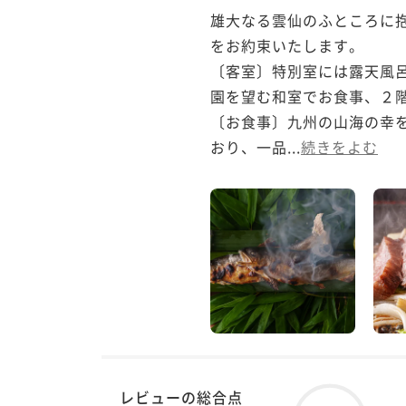
雄大なる雲仙のふところに
をお約束いたします。

〔客室〕特別室には露天風
園を望む和室でお食事、２階
〔お食事〕九州の山海の幸
おり、一品...
続きをよむ
レビューの総合点