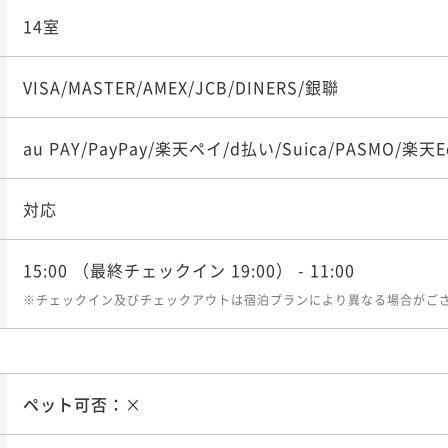
14室
VISA/MASTER/AMEX/JCB/DINERS/銀聯
au PAY/PayPay/楽天ペイ/d払い/Suica/PASMO/楽天Ed
対応
15:00
（最終チェックイン 19:00）
- 11:00
※チェックイン及びチェックアウトは宿泊プランにより異なる場合がご
ペット可否：
×