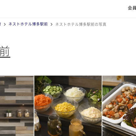
会
府
ネストホテル博多駅前
ネストホテル博多駅前の写真
前