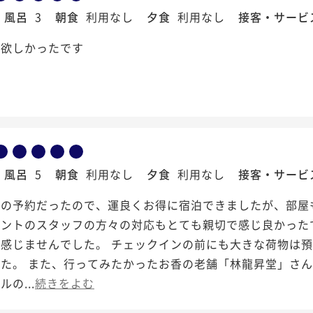
風呂
3
朝食
利用なし
夕食
利用なし
接客・サービ
が欲しかったです
風呂
5
朝食
利用なし
夕食
利用なし
接客・サービ
前の予約だったので、運良くお得に宿泊できましたが、部屋
ロントのスタッフの方々の対応もとても親切で感じ良かった
は感じませんでした。 チェックインの前にも大きな荷物は
した。 また、行ってみたかったお香の老舗「林龍昇堂」さ
の...
続きをよむ