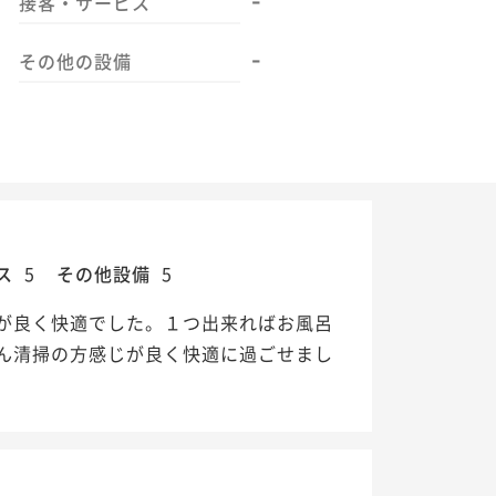
接客・サービス
-
その他の設備
ス
5
その他設備
5
が良く快適でした。１つ出来ればお風呂
ん清掃の方感じが良く快適に過ごせまし