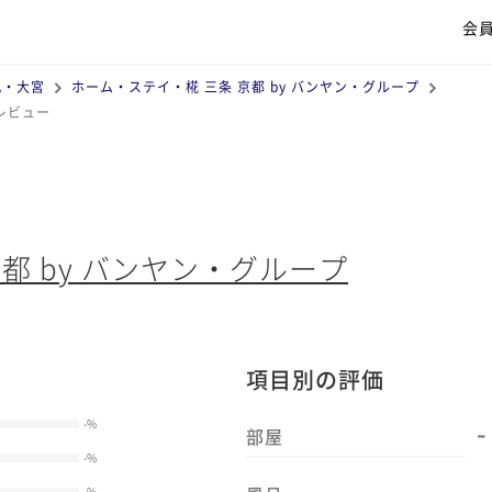
会
丸・大宮
ホーム・ステイ・椛 三条 京都 by バンヤン・グループ
レビュー
都 by バンヤン・グループ
項目別の評価
-
-
%
部屋
-
%
-
-
%