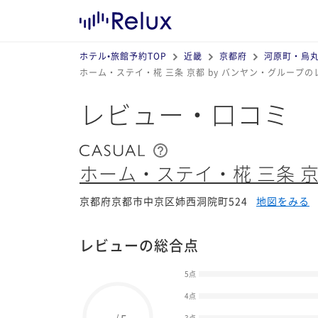
ホテル•旅館予約TOP
近畿
京都府
河原町・烏
ホーム・ステイ・椛 三条 京都 by バンヤン・グループの
レビュー・口コミ
ホーム・ステイ・椛 三条 京
京都府京都市中京区姉西洞院町524
地図をみる
レビューの総合点
5点
4点
/
3点