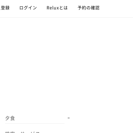
員登録
ログイン
Reluxとは
予約の確認
-
夕食
-