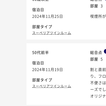
部屋
3
宿泊日
2024年11月25日
喫煙所
部屋タイプ
スーペリアツインルーム
50代前半
総合点
部屋
5
宿泊日
2024年11月19日
割と直
り、フ
部屋タイプ
不便さ
スーペリアツインルーム
ーズで
オリジナル