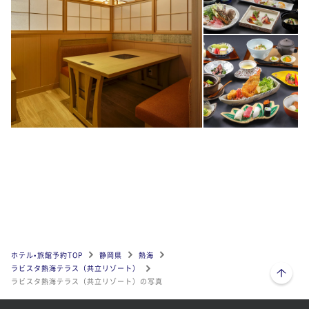
ホテル•旅館予約TOP
静岡県
熱海
ページトップへ
ラビスタ熱海テラス（共立リゾート）
ラビスタ熱海テラス（共立リゾート）の写真