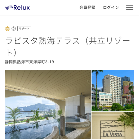
会員登録
ログイン
リゾート
ラビスタ熱海テラス（共立リゾー
ト）
静岡県熱海市東海岸町8-19