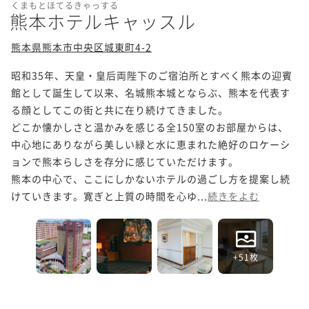
くまもとほてるきゃっする
熊本ホテルキャッスル
熊本県熊本市中央区城東町4-2
昭和35年、天皇・皇后両陛下のご宿泊所とすべく熊本の迎賓
館として誕生して以来、名城熊本城とならぶ、熊本を代表す
る顔としてこの街と共に在り続けてきました。

どこか懐かしさと温かみを感じる全150室のお部屋からは、
中心地にありながら美しい緑と水に恵まれた絶好のロケーシ
ョンで熊本らしさを存分に感じていただけます。

熊本の中心で、ここにしかないホテルの過ごし方を提案し続
けていきます。寛ぎと上質の時間を心ゆ...
続きをよむ
+51枚