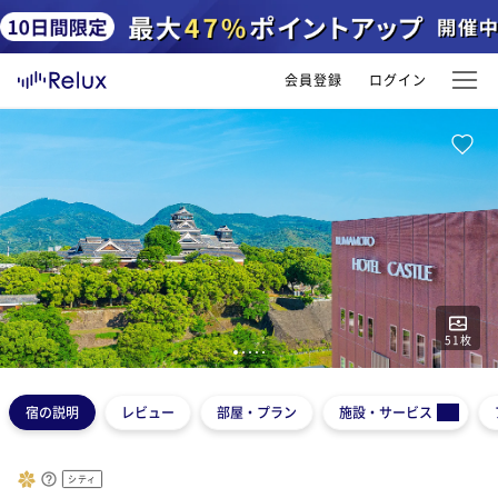
会員登録
ログイン
51
枚
1
2
3
4
5
宿の説明
レビュー
部屋・プラン
施設・サービス
シティ