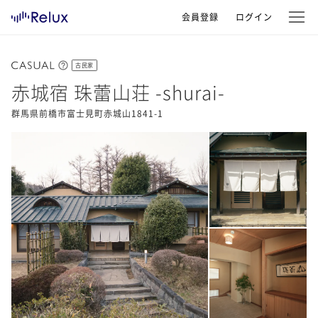
会員登録
ログイン
古民家
赤城宿 珠蕾山荘 -shurai-
群馬県前橋市富士見町赤城山1841-1