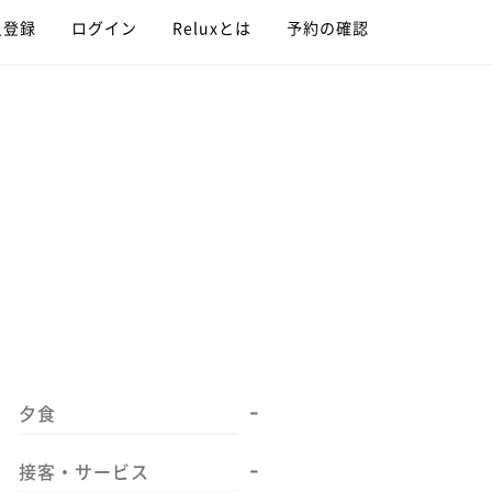
員登録
ログイン
Reluxとは
予約の確認
-
夕食
-
接客・サービス