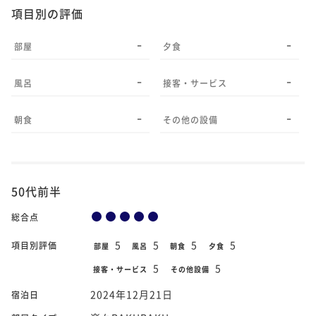
項目別の評価
-
-
部屋
夕食
-
-
風呂
接客・サービス
-
-
朝食
その他の設備
50代前半
総合点
5
5
5
5
項目別評価
部屋
風呂
朝食
夕食
5
5
接客・サービス
その他設備
2024年12月21日
宿泊日