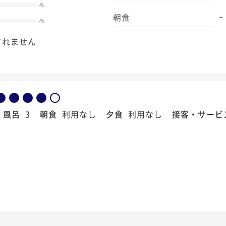
-
%
-
朝食
-
%
されません
風呂
3
朝食
利用なし
夕食
利用なし
接客・サービ