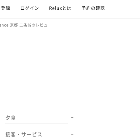
員登録
ログイン
Reluxとは
予約の確認
sidence 京都 二条城のレビュー
-
夕食
-
接客・サービス