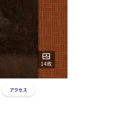
14
枚
アクセス