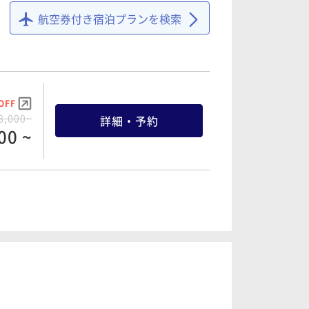
96 ~
航空券付き宿泊プランを検索
OFF
9,200~
詳細・予約
16 ~
OFF
8,000~
詳細・予約
00 ~
OFF
0,000~
詳細・予約
00 ~
OFF