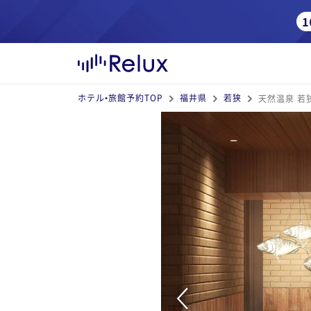
ホテル•旅館予約TOP
福井県
若狭
天然温泉 若