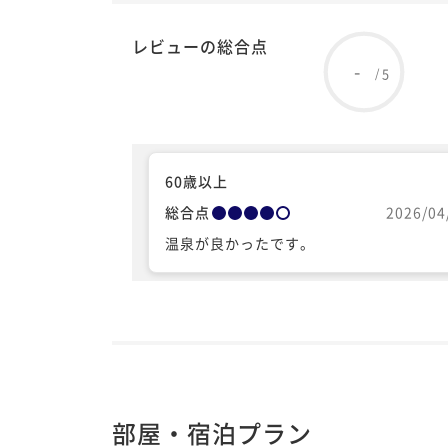
レビューの総合点
-
5
/
60歳以上
総合点
2026/04
温泉が良かったです。
部屋・宿泊プラン