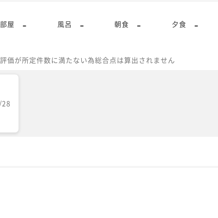
-
-
-
-
部屋
風呂
朝食
夕食
評価が所定件数に満たない為総合点は算出されません
/28