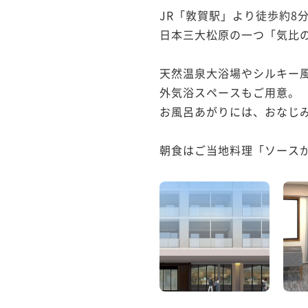
JR「敦賀駅」より徒歩約8分
日本三大松原の一つ「気比
天然温泉大浴場やシルキー風
外気浴スペースもご用意。

お風呂あがりには、おなじみ
朝食はご当地料理「ソースか