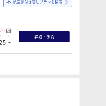
航空券付き宿泊プランを検索
OFF
9,200~
詳細・予約
16 ~
OFF
7,500~
詳細・予約
25 ~
OFF
9,500~
詳細・予約
25 ~
OFF
5,200~
詳細・予約