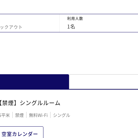
利用人数
1
名
ックアウト
【禁煙】シングルルーム
5平米
禁煙
無料Wi-Fi
シングル
空室カレンダー