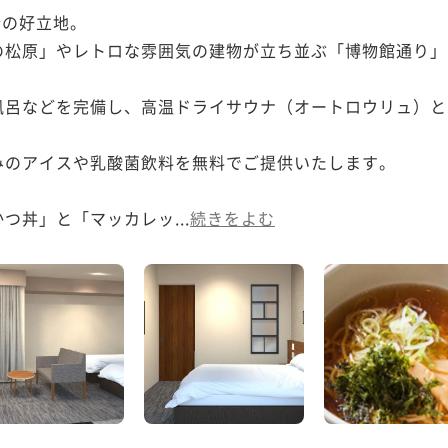
の好立地。

の松原」やレトロな雰囲気の建物が立ち並ぶ「博物館通り」
呂などを完備し、高温ドライサウナ（オートロウリュ）と
のアイスや乳酸菌飲料を無料でご提供いたします。

つ丼」と「マッカレッ...
続きをよむ