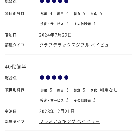
総合点
4
4
5
5
項目別評価
部屋
風呂
朝食
夕食
4
4
接客・サービス
その他設備
2024年7月29日
宿泊日
クラブデラックスダブル ベイビュー
部屋タイプ
40代前半
総合点
5
5
5
利用なし
項目別評価
部屋
風呂
朝食
夕食
5
5
接客・サービス
その他設備
2023年12月21日
宿泊日
プレミアムキング ベイビュー
部屋タイプ