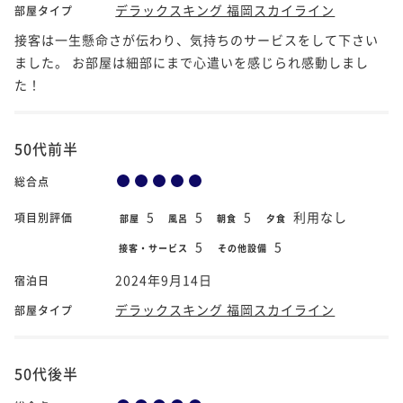
デラックスキング 福岡スカイライン
部屋タイプ
接客は一生懸命さが伝わり、気持ちのサービスをして下さい
ました。 お部屋は細部にまで心遣いを感じられ感動しまし
た！
50代前半
総合点
5
5
5
利用なし
項目別評価
部屋
風呂
朝食
夕食
5
5
接客・サービス
その他設備
2024年9月14日
宿泊日
デラックスキング 福岡スカイライン
部屋タイプ
50代後半