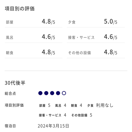
項目別の評価
4.8
5.0
/5
/5
部屋
夕食
4.6
4.6
/5
/5
風呂
接客・サービス
4.8
4.8
/5
/5
朝食
その他の設備
30代後半
総合点
5
4
4
利用なし
項目別評価
部屋
風呂
朝食
夕食
4
5
接客・サービス
その他設備
2024年3月15日
宿泊日