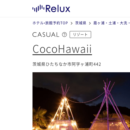
ホテル•旅館予約TOP
茨城県
霞ヶ浦・土浦・大洗
リゾート
CocoHawaii
茨城県ひたちなか市阿字ヶ浦町442