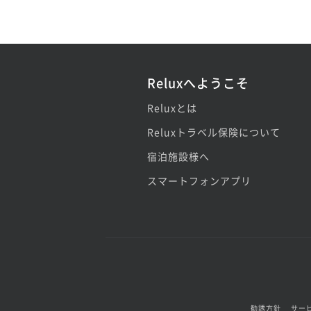
Reluxへようこそ
Reluxとは
Reluxトラベル保険について
宿泊施設様へ
スマートフォンアプリ
勧誘方針
サー