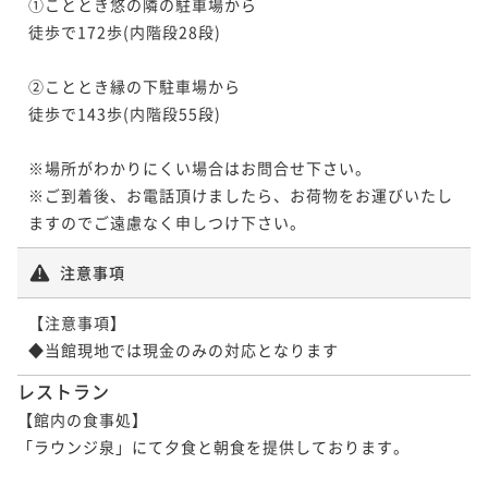
①こととき悠の隣の駐車場から

徒歩で172歩(内階段28段)

②こととき縁の下駐車場から

徒歩で143歩(内階段55段)

※場所がわかりにくい場合はお問合せ下さい。

※ご到着後、お電話頂けましたら、お荷物をお運びいたし
ますのでご遠慮なく申しつけ下さい。
注意事項
【注意事項】

◆当館現地では現金のみの対応となります
レストラン
【館内の食事処】

「ラウンジ泉」にて夕食と朝食を提供しております。
