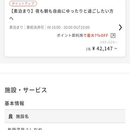
ポイントアップ
【素泊まり】夜も朝も自由にゆったりと過ごしたい方
へ
素泊まり
事前決済可
IN 16:00 - 20:00 OUT10:00
ポイント即利用で
最大7％OFF
¥45,320~
¥ 42,147 ~
2名
施設・サービス
基本情報
施設名
有福温泉よしだや