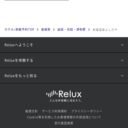
ホテル•旅館予約TOP
島根県
益田・浜田・津和野
有福温泉よしだや
Reluxへようこそ
Reluxを体験する
Reluxをもっと知る
勧誘方針
サービス利用規約
プライバシーポリシー
Cookie等を利用したお客様情報の外部送信について
旅行業登録票