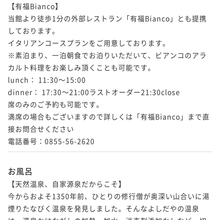
【有福Bianco】

当館より徒歩1分の外部レストラン「有福Bianco」とも提携
しております。

イタリアンコースプランをご用意しております。

※素泊まり、一泊朝食でお泊りいただいて、ビアンコのアラ
カルト料理をお楽しみ頂くことも可能です。

lunch： 11:30～15:00

dinner： 17:30～21:00ラストオーダー21:30close

席のみのご予約も可能です。

満席の場合もございますので詳しくは「有福Bianco」まで直
接お問合せください

電話番号：0855-56-2620
お風呂
【天然温泉、自家源泉だからこそ】

今からおよそ1350年前、ひとりの修行僧が奥深い山合いに湯
煙りたなびく温泉を発見しました。そんなよしだやの温泉