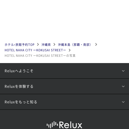
ホテル•旅館予約TOP
沖縄県
沖縄本島（那覇・南部）
HOTEL NAHA CITY ーKOKUSAI STREETー
HOTEL NAHA CITY ーKOKUSAI STREETーの写真
Reluxへようこそ
Reluxを体験する
Reluxをもっと知る