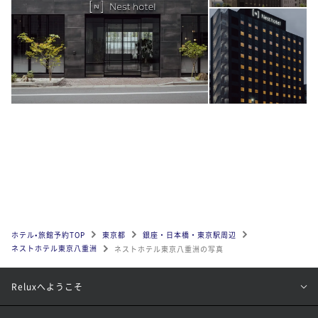
ホテル•旅館予約TOP
東京都
銀座・日本橋・東京駅周辺
ネストホテル東京八重洲
ネストホテル東京八重洲の写真
Reluxへようこそ