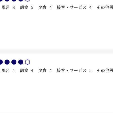
風呂
3
朝食
5
夕食
4
接客・サービス
4
その他
風呂
4
朝食
4
夕食
4
接客・サービス
5
その他