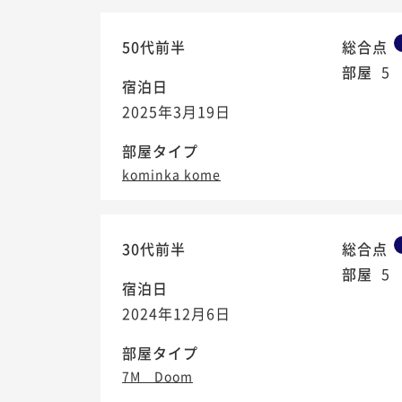
50代前半
総合点
部屋
5
宿泊日
2025年3月19日
部屋タイプ
kominka kome
30代前半
総合点
部屋
5
宿泊日
2024年12月6日
部屋タイプ
7M Doom