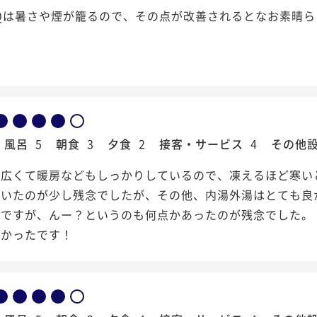
Qは暑さや煙が籠るので、その点が改善されるとなお素晴
風呂
5
朝食
3
夕食
2
接客・サービス
4
その他
も広くて暖房などもしっかりしているので、凍えるほど寒い
ていたのが少し残念でしたが、その他、内湯外湯はとても良
のですが、んー？というのも何点かあったのが残念でした。
良かったです！