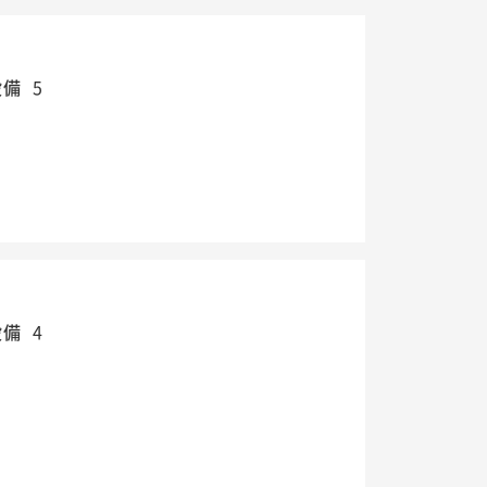
設備
5
設備
4