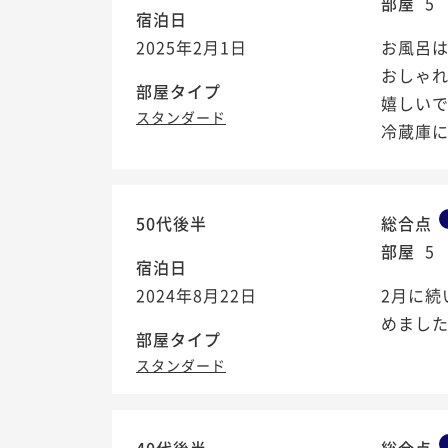
部屋
5
宿泊日
2025年2月1日
お風呂は
おしゃ
部屋タイプ
嬉しいで
スタンダード
冷蔵庫
50代後半
総合点
部屋
5
宿泊日
2024年8月22日
2月に
めました
部屋タイプ
スタンダード