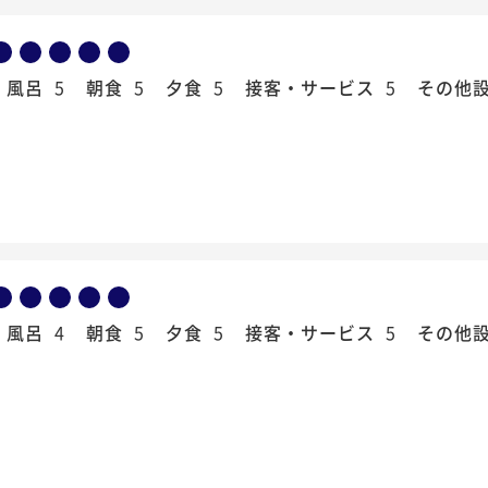
風呂
5
朝食
5
夕食
5
接客・サービス
5
その他
風呂
4
朝食
5
夕食
5
接客・サービス
5
その他