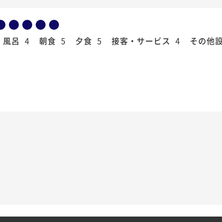
風呂
4
朝食
5
夕食
5
接客・サービス
4
その他