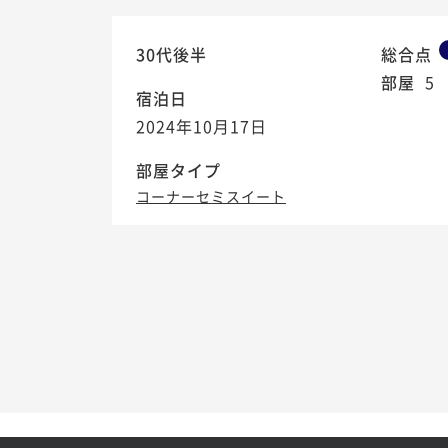
30代後半
総合点
部屋
5
宿泊日
2024年10月17日
部屋タイプ
コーナーセミスイート