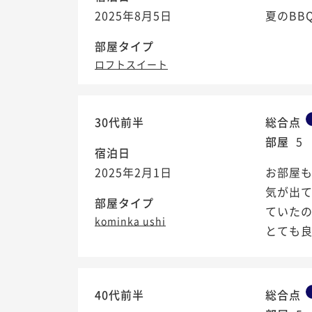
2025年8月5日
夏のBB
部屋タイプ
ロフトスイート
30代前半
総合点
部屋
5
宿泊日
2025年2月1日
お部屋
気が出
部屋タイプ
ていた
kominka ushi
とても
40代前半
総合点