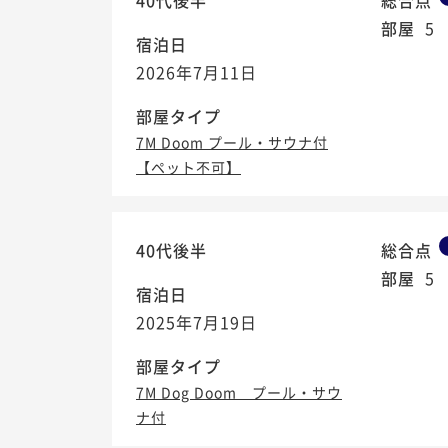
40代後半
総合点
部屋
5
宿泊日
2026年7月11日
部屋タイプ
7M Doom プール・サウナ付
【ペット不可】
40代後半
総合点
部屋
5
宿泊日
2025年7月19日
部屋タイプ
7M Dog Doom プール・サウ
ナ付