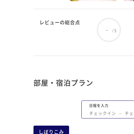
レビューの総合点
-
5
/
部屋・宿泊プラン
日程を入力
チェックイン
−
チェ
しぼりこみ