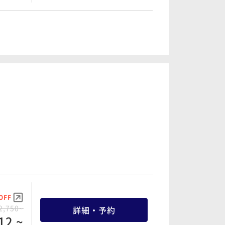
OFF
5,250~
詳細・予約
87 ~
OFF
3,700~
詳細・予約
15 ~
OFF
9,700~
詳細・予約
15 ~
OFF
2,750~
詳細・予約
12 ~