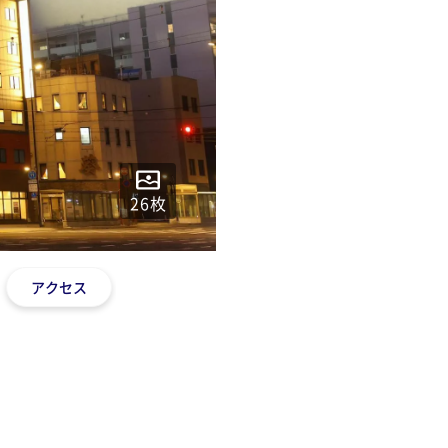
26
枚
アクセス