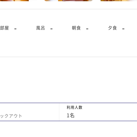
-
-
-
-
部屋
風呂
朝食
夕食
利用人数
1
名
ックアウト