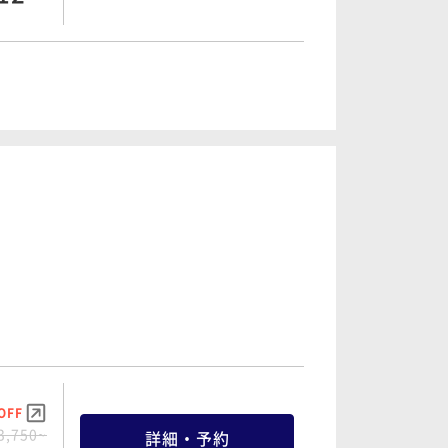
OFF
5,750~
詳細・予約
62 ~
OFF
4,700~
詳細・予約
65 ~
OFF
0,700~
詳細・予約
65 ~
OFF
3,750~
詳細・予約