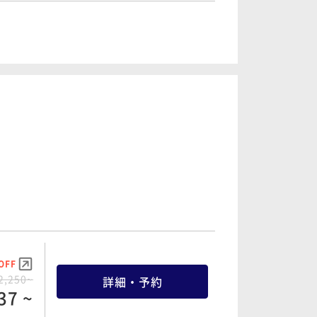
OFF
3,000~
詳細・予約
50 ~
OFF
9,200~
詳細・予約
40 ~
OFF
5,200~
詳細・予約
40 ~
OFF
2,250~
詳細・予約
37 ~