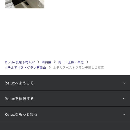
ホテル•旅館予約TOP
岡山県
岡山・玉野・牛窓
ホテルアベストグランデ岡山
ホテルアベストグランデ岡山の写真
Reluxへようこそ
Reluxを体験する
Reluxをもっと知る