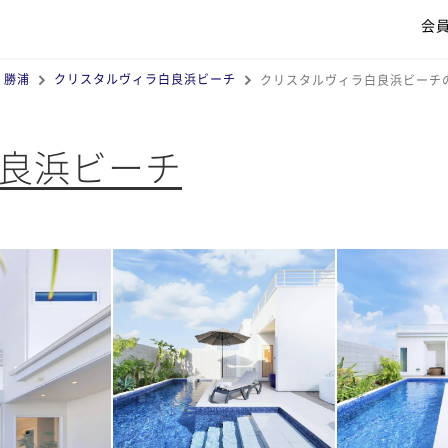
会
・勝浦
クリスタルヴィラ白良浜ビーチ
クリスタルヴィラ白良浜ビーチ
良浜ビーチ