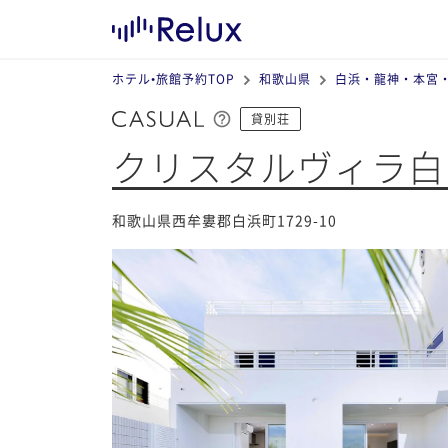
ホテル•旅館予約TOP
和歌山県
白浜・龍神・本宮
貸別荘
クリスタルヴィラ白
和歌山県西牟婁郡白浜町1729-10