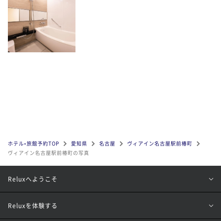
ホテル•旅館予約TOP
愛知県
名古屋
ヴィアイン名古屋駅前椿町
ヴィアイン名古屋駅前椿町の写真
Reluxへようこそ
Reluxを体験する