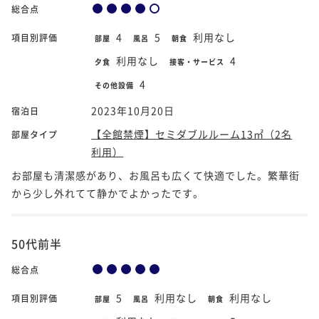
総合点
4
5
利用なし
項目別評価
部屋
風呂
朝食
利用なし
4
夕食
接客・サービス
4
その他設備
2023年10月20日
宿泊日
【全館禁煙】セミダブルルーム13㎡（2名
部屋タイプ
利用）
お部屋も清潔感があり、お風呂も広くて快適でした。繁華街
から少し外れてて静かでよかったです。
50代前半
総合点
5
利用なし
利用なし
項目別評価
部屋
風呂
朝食