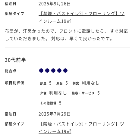
2025年9月26日
宿泊日
【禁煙・バストイレ別・フローリング】ツ
部屋タイプ
インルーム19㎡
布団が、汗臭かったので、フロントに電話したら、 すぐ対応
していただきました。 対応は、早くて良かったです。
30代前半
総合点
5
5
利用なし
項目別評価
部屋
風呂
朝食
利用なし
5
夕食
接客・サービス
5
その他設備
2025年7月29日
宿泊日
【禁煙・バストイレ別・フローリング】ツ
部屋タイプ
インルーム19㎡