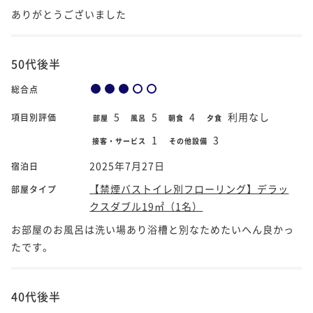
ありがとうございました
50代後半
総合点
5
5
4
利用なし
項目別評価
部屋
風呂
朝食
夕食
1
3
接客・サービス
その他設備
2025年7月27日
宿泊日
【禁煙バストイレ別フローリング】デラッ
部屋タイプ
クスダブル19㎡（1名）
お部屋のお風呂は洗い場あり浴槽と別なためたいへん良かっ
たです。
40代後半