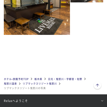
ホテル•旅館予約TOP
栃木県
日光・鬼怒川・宇都宮・佐野
ページトップへ
鬼怒川温泉
リブマックスリゾート鬼怒川
リブマックスリゾート鬼怒川の写真
Reluxへようこそ