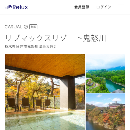
会員登録
ログイン
旅館
リブマックスリゾート鬼怒川
栃木県日光市鬼怒川温泉大原2