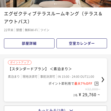
¥15,300~
ポイントアップ
1
2
¥ 14,229 ~
【スタンダードプラン】 ＜素泊まり＞
2名
ポイントアップ
ポイントアップ
エグゼクティブテラスルームキング（テラス＆
【13時レイトアウトプラン】ゆっくりステイに最適＜
【スタンダードプラン】美栄橋駅から徒歩5分！ ＜朝
素泊まり
現地決済可
事前決済可
IN 15:00 - 24:00 OUT11:00
アウトバス）
素泊まり＞
食付き＞
ポイント即利用で
最大7％OFF
ポイントアップ
¥11,800~
【13時レイトアウトプラン】ゆっくりステイに最適＜
素泊まり
現地決済可
事前決済可
IN 14:00 - 24:00 OUT13:00
朝食付き
現地決済可
事前決済可
IN 15:00 - 24:00 OUT11:00
22平米
禁煙
無料Wi-Fi
ツイン
¥ 10,974 ~
2名
朝食付き＞
ポイント即利用で
最大7％OFF
ポイント即利用で
最大7％OFF
¥13,500~
¥14,300~
朝食付き
現地決済可
事前決済可
IN 14:00 - 24:00 OUT13:00
部屋詳細
空室カレンダー
¥ 12,555 ~
¥ 13,299 ~
2名
2名
ポイントアップ
ポイント即利用で
最大7％OFF
【12時レイトアウトプラン】ゆっくりステイに最適＜
¥16,300~
¥ 15,159 ~
素泊まり＞
2名
ポイントアップ
ポイントアップ
ポイントアップ
【スタンダードプラン】 ＜素泊まり＞
早期割30日前 美栄橋駅から徒歩5分！＜朝食付き＞
【12時レイトアウトプラン】ゆっくりステイに最適＜
素泊まり
現地決済可
事前決済可
IN 14:00 - 24:00 OUT12:00
朝食付き＞
素泊まり
現地決済可
事前決済可
ポイント即利用で
IN 15:00 - 24:00 OUT11:00
最大7％OFF
朝食付き
現地決済可
事前決済可
IN 15:00 - 24:00 OUT11:00
¥12,800~
ポイント即利用で
最大7％OFF
ポイント即利用で
最大7％OFF
朝食付き
現地決済可
事前決済可
IN 14:00 - 24:00 OUT12:00
¥ 11,904 ~
2名
¥32,000~
¥14,300~
ポイント即利用で
最大7％OFF
¥ 29,760 ~
¥ 13,299 ~
2名
2名
¥15,300~
¥ 14,229 ~
2名
ポイントアップ
【アーリーチェックインプラン】12時チェックインで
もっとみる(1件)
ポイントアップ
ポイントアップ