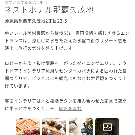
ねすとほてるなはくもじ
ネストホテル那覇久茂地
沖縄県那覇市久茂地2丁目22-5
ゆいレール美栄橋駅から徒歩5分。異国情緒を感じさせるエン
トランスは、涼しげに水をたたえた水盤で街のリゾート感を
演出し旅行の気分を盛り上げます。

ロビーから吹き抜け階段を上がったダイニングエリア。アウ
トドアのインテリア利用やセンターカバナによる囲われた空
間つくりで、ビジネスにも観光にもなじむ世界観をつくり上
げています。

客室インテリアは木と樹脂ラタンを組み合わせた家具で空間
に柔らかさをつくり、チ...
続きをよむ
+51枚