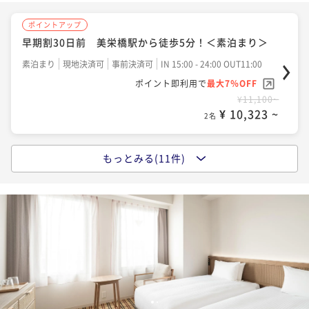
ポイントアップ
早期割30日前 美栄橋駅から徒歩5分！＜素泊まり＞
素泊まり
現地決済可
事前決済可
IN 15:00 - 24:00 OUT11:00
ポイント即利用で
最大7％OFF
¥11,100~
¥ 10,323 ~
2名
もっとみる(11件)
ポイントアップ
早期割14日前 美栄橋駅から徒歩5分！＜素泊まり＞
素泊まり
事前決済可
IN 15:00 - 24:00 OUT11:00
ポイント即利用で
最大7％OFF
¥11,200~
¥ 10,416 ~
2名
ポイントアップ
1
2