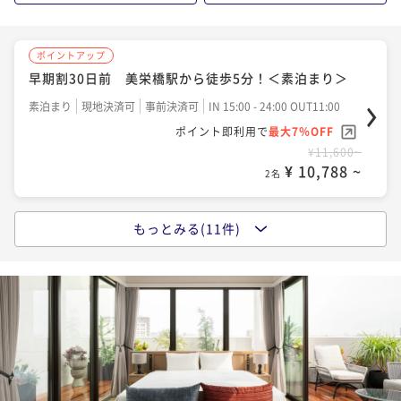
¥13,300~
¥14,300~
¥ 12,369 ~
¥ 13,299 ~
2名
2名
ポイントアップ
ポイントアップ
【12時レイトアウトプラン】ゆっくりステイに最適＜
早期割30日前 美栄橋駅から徒歩5分！＜素泊まり＞
素泊まり＞
ポイントアップ
ポイントアップ
早期割30日前 美栄橋駅から徒歩5分！＜朝食付き＞
素泊まり
現地決済可
事前決済可
IN 15:00 - 24:00 OUT11:00
【12時レイトアウトプラン】ゆっくりステイに最適＜
素泊まり
現地決済可
事前決済可
IN 14:00 - 24:00 OUT12:00
ポイント即利用で
最大7％OFF
朝食付き＞
ポイント即利用で
最大7％OFF
朝食付き
現地決済可
事前決済可
IN 15:00 - 24:00 OUT11:00
¥11,600~
¥12,500~
ポイント即利用で
最大7％OFF
朝食付き
現地決済可
事前決済可
IN 14:00 - 24:00 OUT12:00
¥ 10,788 ~
¥ 11,625 ~
2名
2名
¥14,100~
ポイント即利用で
最大7％OFF
¥ 13,113 ~
2名
¥15,300~
¥ 14,229 ~
もっとみる(11件)
2名
ポイントアップ
ポイントアップ
早期割14日前 美栄橋駅から徒歩5分！＜素泊まり＞
【アーリーチェックインプラン】12時チェックインで
ポイントアップ
ゆったりステイ＜素泊まり＞
早期割14日前 美栄橋駅から徒歩5分！＜朝食付き＞
素泊まり
事前決済可
IN 15:00 - 24:00 OUT11:00
ポイントアップ
ポイント即利用で
最大7％OFF
【アーリーチェックインプラン】12時チェックインで
素泊まり
現地決済可
事前決済可
IN 12:00 - 24:00 OUT11:00
朝食付き
現地決済可
事前決済可
IN 15:00 - 24:00 OUT11:00
¥11,700~
ゆったりステイ＜朝食付き＞
ポイント即利用で
最大7％OFF
ポイント即利用で
最大7％OFF
¥ 10,881 ~
2名
¥12,500~
¥14,200~
朝食付き
現地決済可
事前決済可
IN 12:00 - 24:00 OUT11:00
¥ 11,625 ~
¥ 13,206 ~
2名
2名
ポイント即利用で
最大7％OFF