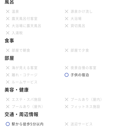
風呂
温泉
源泉かけ流し
露天風呂付客室
大浴場
大浴場に露天風呂
貸切風呂
入湯税
食事
部屋で朝食
部屋で夕食
部屋
海が見える客室
夜景自慢の客室
離れ・コテージ
子供の宿泊
ルームサービス
美容・健康
エステ・スパ施設
プールあり（屋内）
プールあり（屋外）
フィットネス施設
交通・周辺情報
駅から徒歩5分以内
送迎サービス