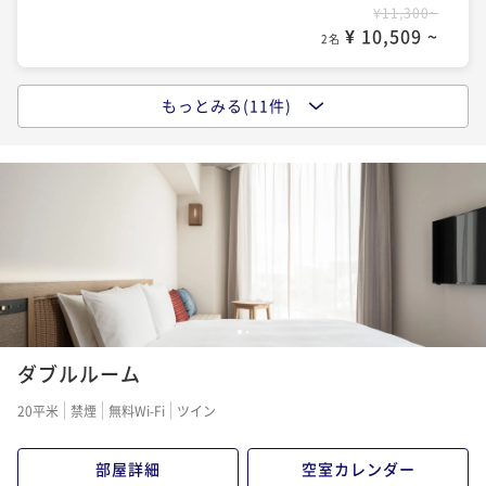
¥11,300~
¥12,300~
ポイント即利用で
最大7％OFF
¥ 10,509 ~
¥ 11,439 ~
2名
2名
¥14,100~
¥ 13,113 ~
2名
もっとみる(11件)
ポイントアップ
ポイントアップ
早期割14日前 美栄橋駅から徒歩5分！＜素泊まり＞
【アーリーチェックインプラン】12時チェックインで
ポイントアップ
ゆったりステイ＜素泊まり＞
早期割30日前 美栄橋駅から徒歩5分！＜朝食付き＞
素泊まり
事前決済可
IN 15:00 - 24:00 OUT11:00
ポイント即利用で
最大7％OFF
素泊まり
現地決済可
事前決済可
IN 12:00 - 24:00 OUT11:00
朝食付き
現地決済可
事前決済可
IN 15:00 - 24:00 OUT11:00
¥11,400~
ポイント即利用で
最大7％OFF
ポイント即利用で
最大7％OFF
¥ 10,602 ~
2名
¥12,300~
¥14,100~
¥ 11,439 ~
¥ 13,113 ~
2名
2名
ポイントアップ
1
2
【スタンダードプラン】 ＜素泊まり＞
ポイントアップ
ポイントアップ
ダブルルーム
【13時レイトアウトプラン】ゆっくりステイに最適＜
【スタンダードプラン】美栄橋駅から徒歩5分！ ＜朝
素泊まり
現地決済可
事前決済可
IN 15:00 - 24:00 OUT11:00
素泊まり＞
食付き＞
20平米
禁煙
無料Wi-Fi
ツイン
ポイント即利用で
最大7％OFF
¥11,500~
素泊まり
現地決済可
事前決済可
IN 14:00 - 24:00 OUT13:00
朝食付き
現地決済可
事前決済可
IN 15:00 - 24:00 OUT11:00
¥ 10,695 ~
2名
部屋詳細
空室カレンダー
ポイント即利用で
最大7％OFF
ポイント即利用で
最大7％OFF