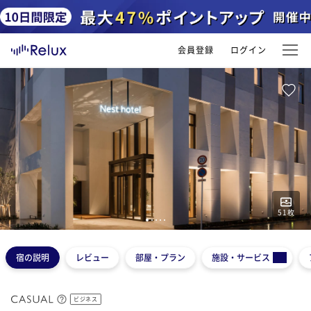
会員登録
ログイン
51
枚
1
2
3
4
5
宿の説明
レビュー
部屋・プラン
施設・サービス
ビジネス