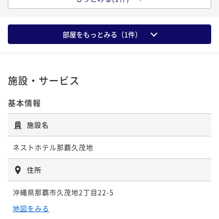
ゆったりステイ＜素泊まり＞
【スタンダードプラン】美栄橋駅から徒歩5分！ ＜朝
早期割14日前 美栄橋駅から徒歩5分！＜朝食付き＞
ポイントアップ
食付き＞
【アーリーチェックインプラン】12時チェックインで
素泊まり
現地決済可
事前決済可
IN 12:00 - 24:00 OUT11:00
朝食付き
現地決済可
事前決済可
IN 15:00 - 24:00 OUT11:00
部屋をもっとみる（
1
件）
ゆったりステイ＜朝食付き＞
朝食付き
現地決済可
事前決済可
ポイント即利用で
IN 15:00 - 24:00 OUT11:00
最大7％OFF
ポイント即利用で
最大7％OFF
¥12,800~
¥14,400~
ポイント即利用で
最大7％OFF
朝食付き
現地決済可
事前決済可
IN 12:00 - 24:00 OUT11:00
¥ 11,904 ~
¥ 13,392 ~
2名
¥35,000~
2名
ポイント即利用で
最大7％OFF
¥ 32,550 ~
2名
施設・サービス
¥15,300~
¥ 14,229 ~
2名
ポイントアップ
ポイントアップ
基本情報
【13時レイトアウトプラン】ゆっくりステイに最適＜
【スタンダードプラン】美栄橋駅から徒歩5分！ ＜朝
素泊まり＞
食付き＞
ポイントアップ
施設名
【13時レイトアウトプラン】ゆっくりステイに最適＜
素泊まり
現地決済可
事前決済可
IN 14:00 - 24:00 OUT13:00
朝食付き
現地決済可
事前決済可
IN 15:00 - 24:00 OUT11:00
朝食付き＞
ネストホテル那覇久茂地
ポイント即利用で
最大7％OFF
ポイント即利用で
最大7％OFF
¥13,800~
¥14,500~
朝食付き
現地決済可
事前決済可
IN 14:00 - 24:00 OUT13:00
¥ 12,834 ~
住所
¥ 13,485 ~
2名
2名
ポイント即利用で
最大7％OFF
¥16,300~
沖縄県那覇市久茂地2丁目22-5
¥ 15,159 ~
2名
ポイントアップ
ポイントアップ
地図をみる
早期割30日前 美栄橋駅から徒歩5分！＜朝食付き＞
【12時レイトアウトプラン】ゆっくりステイに最適＜