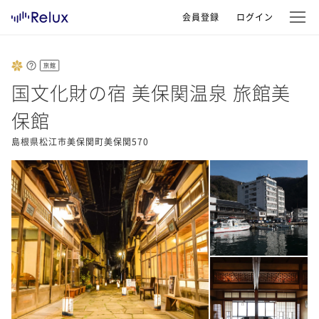
会員登録
ログイン
旅館
国文化財の宿 美保関温泉 旅館美
保館
島根県松江市美保関町美保関570