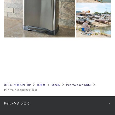
ホテル•旅館予約TOP
兵庫県
淡路島
Puerto escondite
Puerto esconditeの写真
Reluxへようこそ