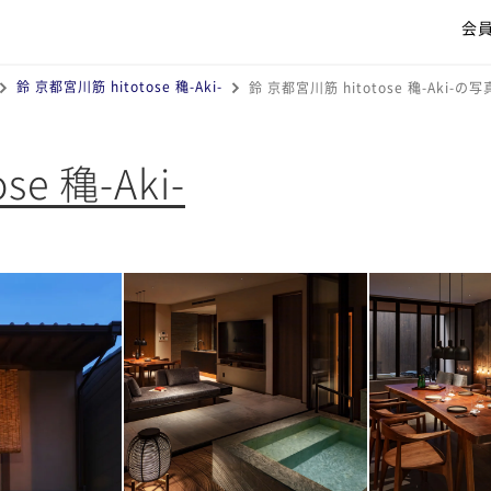
会
鈴 京都宮川筋 hitotose 穐-Aki-
鈴 京都宮川筋 hitotose 穐-Aki-の写
e 穐-Aki-