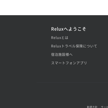
Reluxへようこそ
Reluxとは
Reluxトラベル保険について
宿泊施設様へ
スマートフォンアプリ
勧誘方針
サー