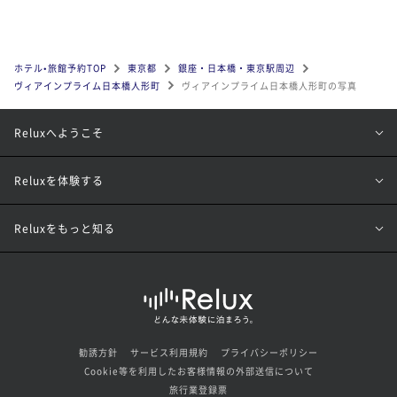
ホテル•旅館予約TOP
東京都
銀座・日本橋・東京駅周辺
ヴィアインプライム日本橋人形町
ヴィアインプライム日本橋人形町の写真
Reluxへようこそ
Reluxを体験する
Reluxをもっと知る
勧誘方針
サービス利用規約
プライバシーポリシー
Cookie等を利用したお客様情報の外部送信について
旅行業登録票