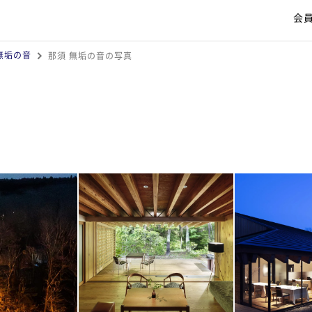
会
無垢の音
那須 無垢の音の写真