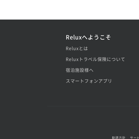
Reluxへようこそ
Reluxとは
Reluxトラベル保険について
宿泊施設様へ
スマートフォンアプリ
勧誘方針
サー