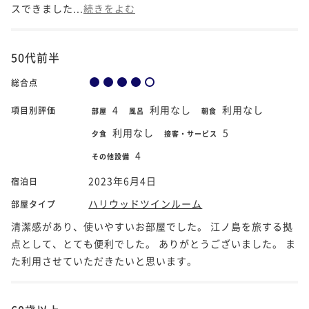
スできました...
続きをよむ
50代前半
総合点
4
利用なし
利用なし
項目別評価
部屋
風呂
朝食
利用なし
5
夕食
接客・サービス
4
その他設備
2023年6月4日
宿泊日
ハリウッドツインルーム
部屋タイプ
清潔感があり、使いやすいお部屋でした。 江ノ島を旅する拠
点として、とても便利でした。 ありがとうございました。 ま
た利用させていただきたいと思います。