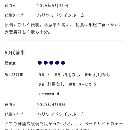
2025年5月31日
宿泊日
ハリウッドツインルーム
部屋タイプ
設備が新しく便利。清潔感も高い。 朝食は部屋で食べたが、
大変美味しく量も十分。
50代前半
総合点
5
利用なし
利用なし
項目別評価
部屋
風呂
朝食
利用なし
5
夕食
接客・サービス
4
その他設備
2025年4月9日
宿泊日
ハリウッドツインルーム
部屋タイプ
とても綺麗な設備で良かった けど、、、ベッドサイドのテー