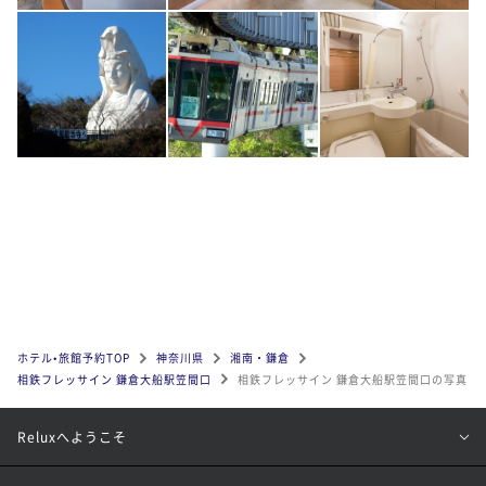
ホテル•旅館予約TOP
神奈川県
湘南・鎌倉
相鉄フレッサイン 鎌倉大船駅笠間口
相鉄フレッサイン 鎌倉大船駅笠間口の写真
Reluxへようこそ