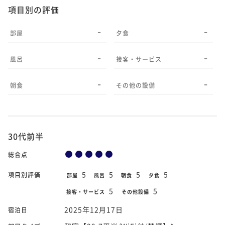
項目別の評価
-
-
部屋
夕食
-
-
風呂
接客・サービス
-
-
朝食
その他の設備
30代前半
総合点
5
5
5
5
項目別評価
部屋
風呂
朝食
夕食
5
5
接客・サービス
その他設備
2025年12月17日
宿泊日