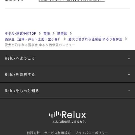
ホテル•旅館予約TOP
東海
静岡県
西伊豆（沼津・戸田・土肥・堂ヶ島）
愛犬と泊まれる温泉宿 ゆるり西伊豆
愛犬と泊まれる温泉宿 ゆるり西伊豆のレビュー
Reluxへようこそ
Reluxを体験する
Reluxをもっと知る
勧誘方針
サービス利用規約
プライバシーポリシー