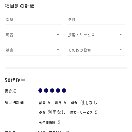
項目別の評価
-
-
部屋
夕食
-
-
風呂
接客・サービス
-
-
朝食
その他の設備
50代後半
総合点
5
5
利用なし
項目別評価
部屋
風呂
朝食
利用なし
5
夕食
接客・サービス
5
その他設備