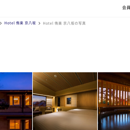
会
Hotel 侑楽 京八坂
Hotel 侑楽 京八坂の写真