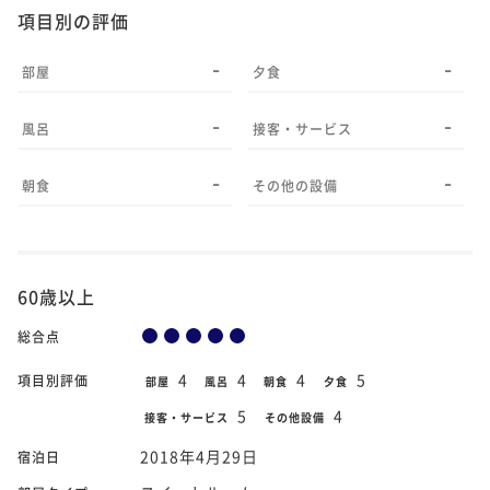
項目別の評価
-
-
部屋
夕食
-
-
風呂
接客・サービス
-
-
朝食
その他の設備
60歳以上
総合点
4
4
4
5
項目別評価
部屋
風呂
朝食
夕食
5
4
接客・サービス
その他設備
2018年4月29日
宿泊日