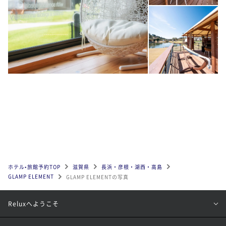
ホテル•旅館予約TOP
滋賀県
長浜・彦根・湖西・高島
GLAMP ELEMENT
GLAMP ELEMENTの写真
Reluxへようこそ