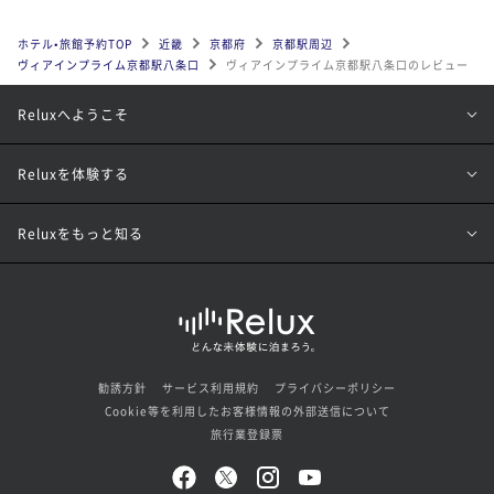
ホテル•旅館予約TOP
近畿
京都府
京都駅周辺
ヴィアインプライム京都駅八条口
ヴィアインプライム京都駅八条口のレビュー
Reluxへようこそ
Reluxを体験する
Reluxをもっと知る
勧誘方針
サービス利用規約
プライバシーポリシー
Cookie等を利用したお客様情報の外部送信について
旅行業登録票