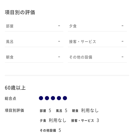
項目別の評価
-
-
部屋
夕食
-
-
風呂
接客・サービス
-
-
朝食
その他の設備
60歳以上
総合点
5
5
利用なし
項目別評価
部屋
風呂
朝食
利用なし
3
夕食
接客・サービス
5
その他設備