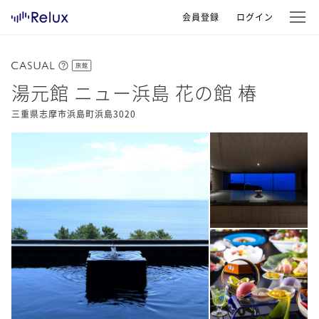
会員登録
ログイン
旅館
湯元館 ニュー浜島 花の館 椿
三重県志摩市浜島町浜島3020